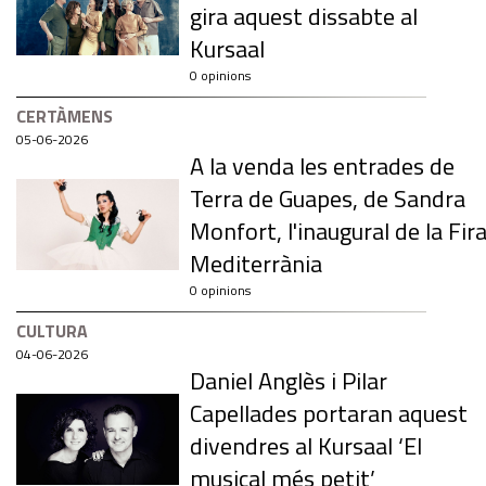
gira aquest dissabte al
Kursaal
0 opinions
CERTÀMENS
05-06-2026
A la venda les entrades de
Terra de Guapes, de Sandra
Monfort, l'inaugural de la Fir
Mediterrània
0 opinions
CULTURA
04-06-2026
Daniel Anglès i Pilar
Capellades portaran aquest
divendres al Kursaal ‘El
musical més petit’