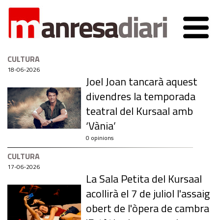
CULTURA
18-06-2026
Joel Joan tancarà aquest
divendres la temporada
teatral del Kursaal amb
‘Vània’
0 opinions
CULTURA
17-06-2026
La Sala Petita del Kursaal
acollirà el 7 de juliol l'assaig
obert de l'òpera de cambra