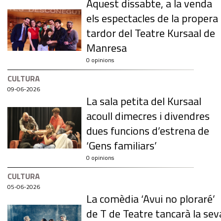
Aquest dissabte, a la venda
els espectacles de la propera
tardor del Teatre Kursaal de
Manresa
0 opinions
CULTURA
09-06-2026
La sala petita del Kursaal
acoull dimecres i divendres
dues funcions d’estrena de
‘Gens familiars’
0 opinions
CULTURA
05-06-2026
La comèdia ‘Avui no ploraré’
de T de Teatre tancarà la sev