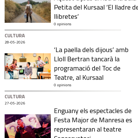
Petita del Kursaal ‘El lladre d
llibretes’
0 opinions
CULTURA
28-05-2026
‘La paella dels dijous’ amb
Lloll Bertran tancarà la
programació del Toc de
Teatre, al Kursaal
0 opinions
CULTURA
27-05-2026
Enguany els espectacles de
Festa Major de Manresa es
representaran al teatre