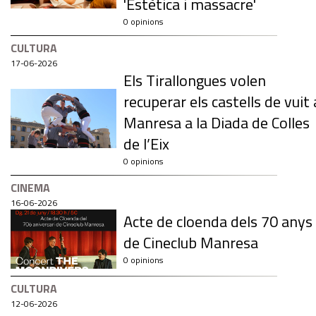
'Estètica i massacre'
0 opinions
CULTURA
17-06-2026
Els Tirallongues volen
recuperar els castells de vuit 
Manresa a la Diada de Colles
de l’Eix
0 opinions
CINEMA
16-06-2026
Acte de cloenda dels 70 anys
de Cineclub Manresa
0 opinions
CULTURA
12-06-2026