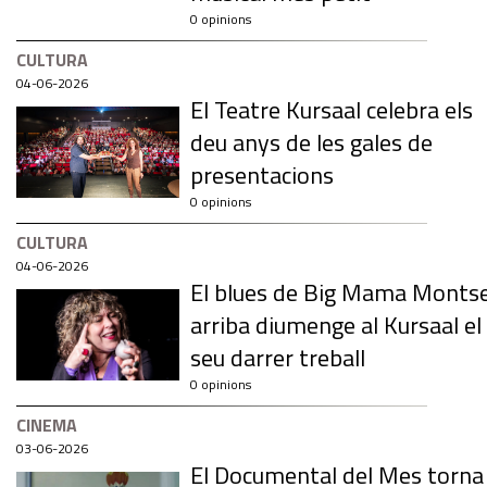
0 opinions
CULTURA
04-06-2026
El Teatre Kursaal celebra els
deu anys de les gales de
presentacions
0 opinions
CULTURA
04-06-2026
El blues de Big Mama Monts
arriba diumenge al Kursaal el
seu darrer treball
0 opinions
CINEMA
03-06-2026
El Documental del Mes torna