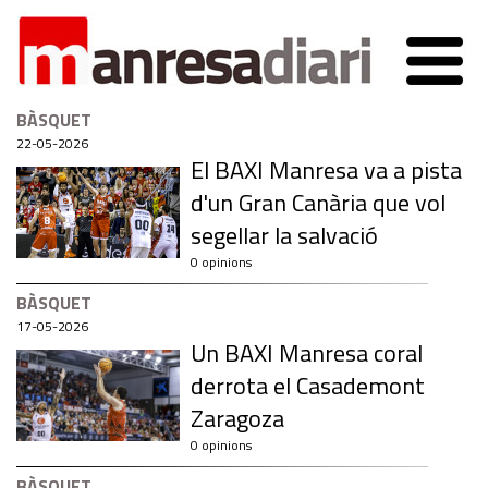
BÀSQUET
22-05-2026
El BAXI Manresa va a pista
d'un Gran Canària que vol
segellar la salvació
0 opinions
BÀSQUET
17-05-2026
Un BAXI Manresa coral
derrota el Casademont
Zaragoza
0 opinions
BÀSQUET