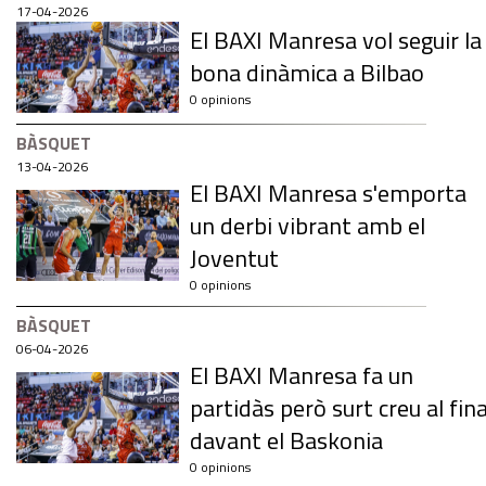
17-04-2026
El BAXI Manresa vol seguir la
bona dinàmica a Bilbao
0 opinions
BÀSQUET
13-04-2026
El BAXI Manresa s'emporta
un derbi vibrant amb el
Joventut
0 opinions
BÀSQUET
06-04-2026
El BAXI Manresa fa un
partidàs però surt creu al fina
davant el Baskonia
0 opinions