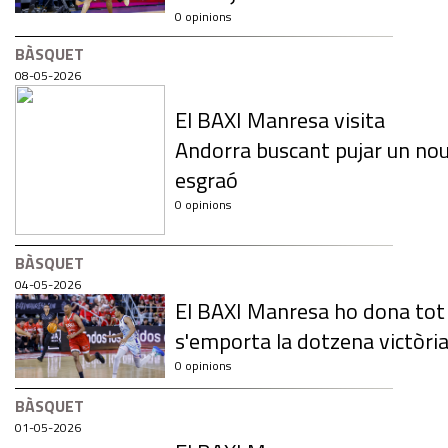
0 opinions
BÀSQUET
08-05-2026
El BAXI Manresa visita
Andorra buscant pujar un no
esgraó
0 opinions
BÀSQUET
04-05-2026
El BAXI Manresa ho dona tot 
s'emporta la dotzena victòri
0 opinions
BÀSQUET
01-05-2026