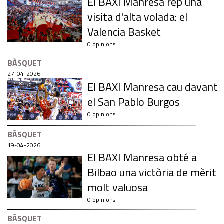
El BAXI Manresa rep una
visita d'alta volada: el
Valencia Basket
0 opinions
BÀSQUET
27-04-2026
El BAXI Manresa cau davant
el San Pablo Burgos
0 opinions
BÀSQUET
19-04-2026
El BAXI Manresa obté a
Bilbao una victòria de mèrit
molt valuosa
0 opinions
BÀSQUET