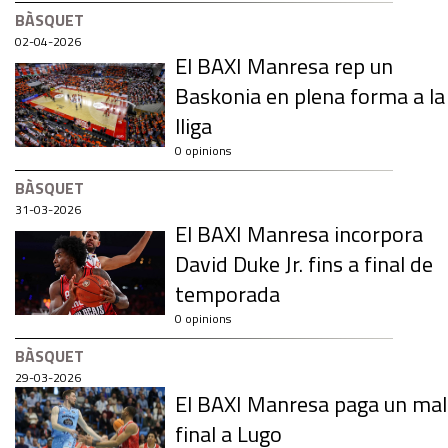
BÀSQUET
02-04-2026
El BAXI Manresa rep un
Baskonia en plena forma a la
lliga
0 opinions
BÀSQUET
31-03-2026
El BAXI Manresa incorpora
David Duke Jr. fins a final de
temporada
0 opinions
BÀSQUET
29-03-2026
El BAXI Manresa paga un mal
final a Lugo