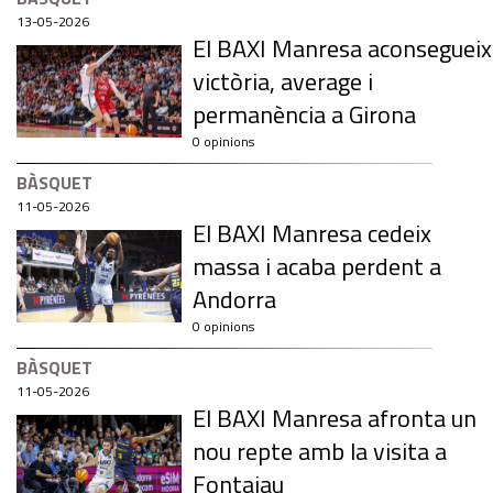
13-05-2026
El BAXI Manresa aconsegueix
victòria, average i
permanència a Girona
0 opinions
BÀSQUET
11-05-2026
El BAXI Manresa cedeix
massa i acaba perdent a
Andorra
0 opinions
BÀSQUET
11-05-2026
El BAXI Manresa afronta un
nou repte amb la visita a
Fontajau