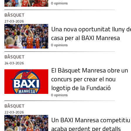
0 opinions
BÀSQUET
27-03-2026
Una nova oportunitat lluny d
casa per al BAXI Manresa
0 opinions
BÀSQUET
24-03-2026
El Bàsquet Manresa obre un
concurs per crear el nou
logotip de la Fundació
0 opinions
BÀSQUET
22-03-2026
Un BAXI Manresa competitiu
acaba perdent per detalls