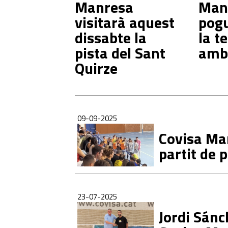
Manresa
Man
visitarà aquest
pogu
dissabte la
la t
pista del Sant
amb 
Quirze
09-09-2025
Covisa Ma
partit de
23-07-2025
Jordi Sánc