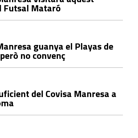
l Futsal Mataró
Manresa guanya el Playas de
 però no convenç
ficient del Covisa Manresa a
oma