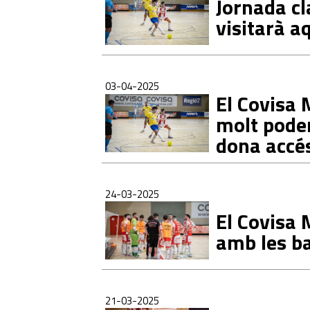
Jornada c
visitarà a
03-04-2025
El Covisa 
molt poder
dona accés
24-03-2025
El Covisa 
amb les ba
21-03-2025