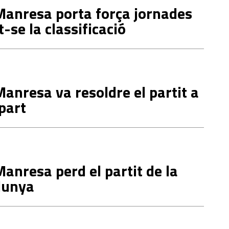
Manresa porta força jornades
-se la classificació
Manresa va resoldre el partit a
part
Manresa perd el partit de la
lunya