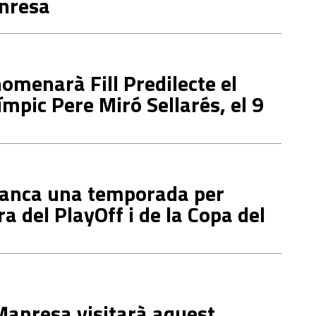
nresa
menarà Fill Predilecte el
límpic Pere Miró Sellarés, el 9
 tanca una temporada per
ra del PlayOff i de la Copa del
Manresa visitarà aquest