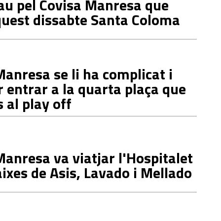
lau pel Covisa Manresa que
quest dissabte Santa Coloma
Manresa se li ha complicat i
 entrar a la quarta plaça que
 al play off
Manresa va viatjar l'Hospitalet
ixes de Asis, Lavado i Mellado