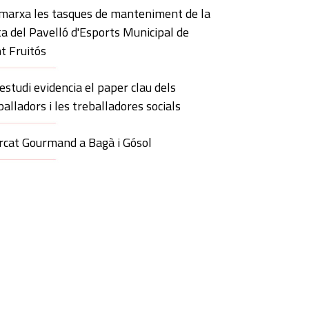
marxa les tasques de manteniment de la
ta del Pavelló d'Esports Municipal de
t Fruitós
estudi evidencia el paper clau dels
balladors i les treballadores socials
cat Gourmand a Bagà i Gósol