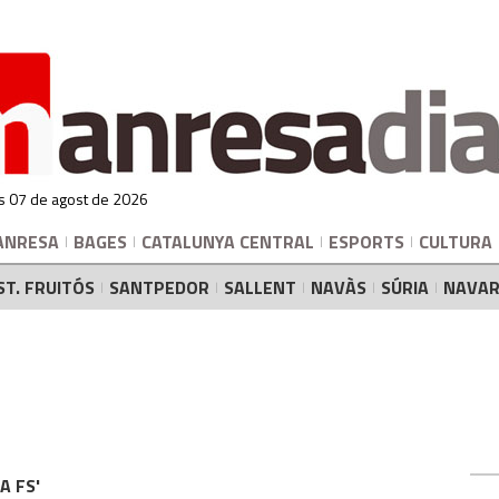
s 07 de agost de 2026
ANRESA
BAGES
CATALUNYA CENTRAL
ESPORTS
CULTURA
ST. FRUITÓS
SANTPEDOR
SALLENT
NAVÀS
SÚRIA
NAVAR
A FS'