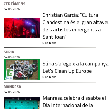
CERTÀMENS
14-05-2026
Christian Garcia: "Cultura
Clandestina és el gran altave
dels artistes emergents a
Sant Joan"
0 opinions
SÚRIA
14-05-2026
Súria s'afegeix a la campanya
Let's Clean Up Europe
0 opinions
MANRESA
14-05-2026
Manresa celebra dissabte el
Dia Internacional de la