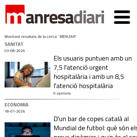
Mostrant resultats de la cerca ' MENJAR'
SANITAT
03-08-2026
Els usuaris puntuen amb un
7,5 l'atenció urgent
hospitalària i amb un 8,5
l'atenció hospitalària
0 opinions
ECONOMIA
18-07-2026
D'un bar de copes català al
Mundial de futbol: què són el