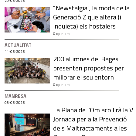
20-06-2026
"Newstalgia", la moda de la
Generació Z que altera (i
inquieta) els hostalers
0 opinions
ACTUALITAT
11-06-2026
200 alumnes del Bages
presenten propostes per
millorar el seu entorn
0 opinions
MANRESA
03-06-2026
La Plana de l'Om acollirà la V
Jornada per a la Prevenció
dels Maltractaments a les