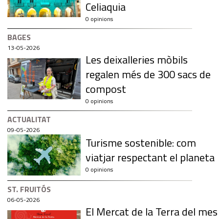
Celiaquia
0 opinions
BAGES
13-05-2026
Les deixalleries mòbils
regalen més de 300 sacs de
compost
0 opinions
ACTUALITAT
09-05-2026
Turisme sostenible: com
viatjar respectant el planeta
0 opinions
ST. FRUITÓS
06-05-2026
El Mercat de la Terra del mes