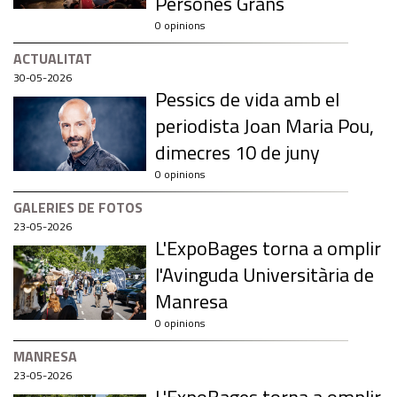
Persones Grans
0 opinions
ACTUALITAT
30-05-2026
Pessics de vida amb el
periodista Joan Maria Pou,
dimecres 10 de juny
0 opinions
GALERIES DE FOTOS
23-05-2026
L'ExpoBages torna a omplir
l'Avinguda Universitària de
Manresa
0 opinions
MANRESA
23-05-2026