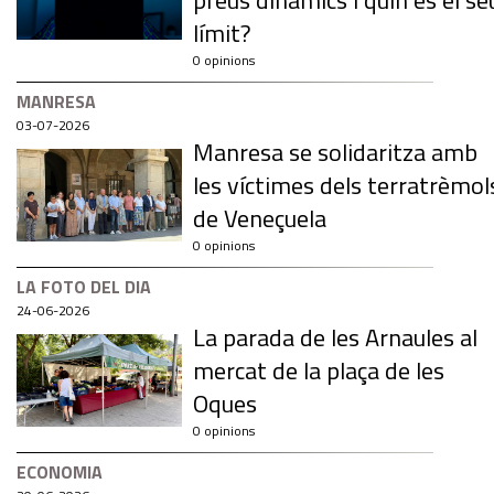
preus dinàmics i quin és el se
límit?
0 opinions
MANRESA
03-07-2026
Manresa se solidaritza amb
les víctimes dels terratrèmol
de Veneçuela
0 opinions
LA FOTO DEL DIA
24-06-2026
La parada de les Arnaules al
mercat de la plaça de les
Oques
0 opinions
ECONOMIA