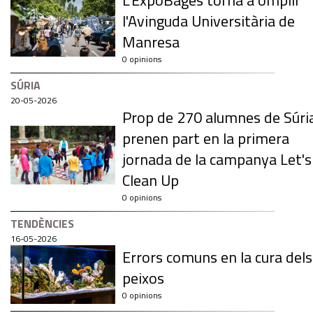
L'ExpoBages torna a omplir
l'Avinguda Universitària de
Manresa
0 opinions
SÚRIA
20-05-2026
Prop de 270 alumnes de Súri
prenen part en la primera
jornada de la campanya Let's
Clean Up
0 opinions
TENDÈNCIES
16-05-2026
Errors comuns en la cura dels
peixos
0 opinions