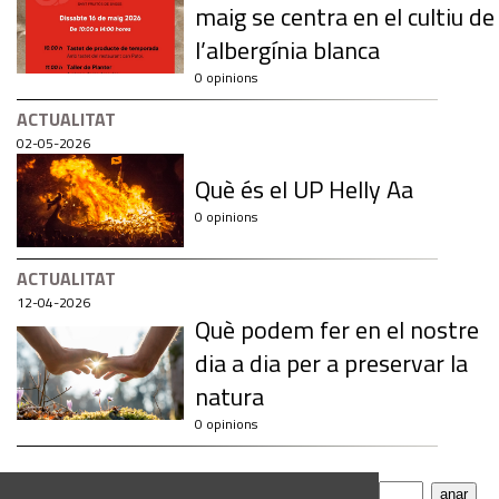
maig se centra en el cultiu de
l’albergínia blanca
0 opinions
ACTUALITAT
02-05-2026
Què és el UP Helly Aa
0 opinions
ACTUALITAT
12-04-2026
Què podem fer en el nostre
dia a dia per a preservar la
natura
0 opinions
Pàgina
Anar a
586 notícies