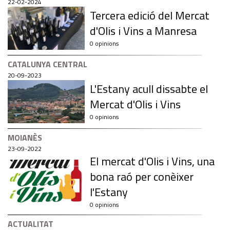
22-02-2024
Tercera edició del Mercat
d'Olis i Vins a Manresa
0 opinions
CATALUNYA CENTRAL
20-09-2023
L'Estany acull dissabte el
Mercat d'Olis i Vins
0 opinions
MOIANÈS
23-09-2022
El mercat d'Olis i Vins, una
bona raó per conèixer
l'Estany
0 opinions
ACTUALITAT