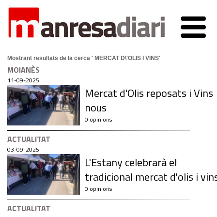
Mostrant resultats de la cerca ' MERCAT D\'OLIS I VINS'
MOIANÈS
11-09-2025
Mercat d'Olis reposats i Vins
nous
0 opinions
ACTUALITAT
03-09-2025
L'Estany celebrarà el
tradicional mercat d'olis i vin
0 opinions
ACTUALITAT