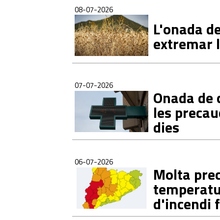
08-07-2026
L'onada de
extremar 
07-07-2026
Onada de c
les precau
dies
06-07-2026
Molta prec
temperatur
d'incendi 