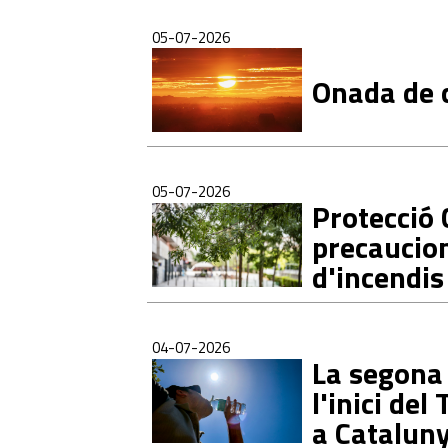
05-07-2026
Onada de 
05-07-2026
Protecció 
precaucion
d'incendis
04-07-2026
La segona 
l'inici del
a Catalun