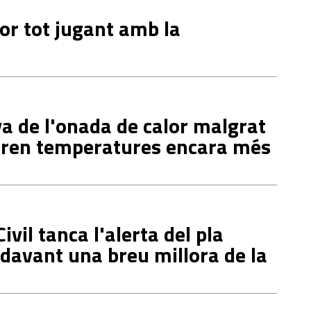
or tot jugant amb la
va de l'onada de calor malgrat
eren temperatures encara més
ivil tanca l'alerta del pla
davant una breu millora de la