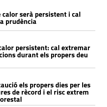
 calor serà persistent i cal
la prudència
alor persistent: cal extremar
cions durant els propers deu
aució els propers dies per les
es de rècord i el risc extrem
forestal