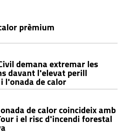
calor prèmium
Civil demana extremar les
s davant l'elevat perill
 i l'onada de calor
onada de calor coincideix amb
 Tour i el risc d'incendi forestal
ya