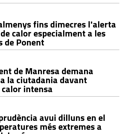
lmenys fins dimecres l'alerta
de calor especialment a les
 de Ponent
ent de Manresa demana
a la ciutadania davant
 calor intensa
udència avui dilluns en el
mperatures més extremes a