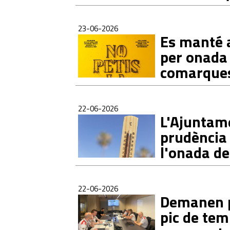
23-06-2026
Es manté a
per onada 
comarques
22-06-2026
L'Ajuntam
prudència 
l'onada de
22-06-2026
Demanen pr
pic de te