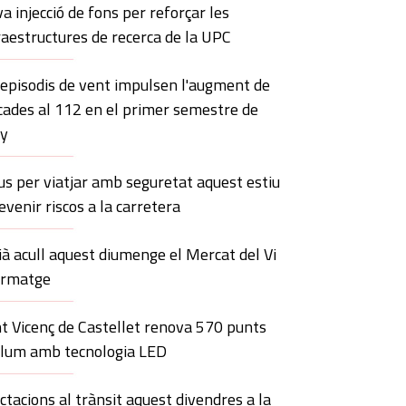
a injecció de fons per reforçar les
raestructures de recerca de la UPC
 episodis de vent impulsen l'augment de
cades al 112 en el primer semestre de
ny
us per viatjar amb seguretat aquest estiu
revenir riscos a la carretera
à acull aquest diumenge el Mercat del Vi
ormatge
t Vicenç de Castellet renova 570 punts
llum amb tecnologia LED
ctacions al trànsit aquest divendres a la