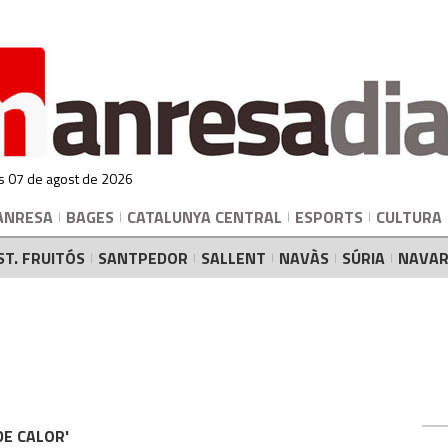
s 07 de agost de 2026
ANRESA
BAGES
CATALUNYA CENTRAL
ESPORTS
CULTURA
ST. FRUITÓS
SANTPEDOR
SALLENT
NAVÀS
SÚRIA
NAVAR
 DE CALOR'