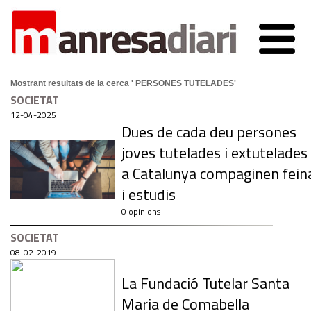
Mostrant resultats de la cerca ' PERSONES TUTELADES'
SOCIETAT
12-04-2025
Dues de cada deu persones
joves tutelades i extutelades
a Catalunya compaginen fein
i estudis
0 opinions
SOCIETAT
08-02-2019
La Fundació Tutelar Santa
Maria de Comabella