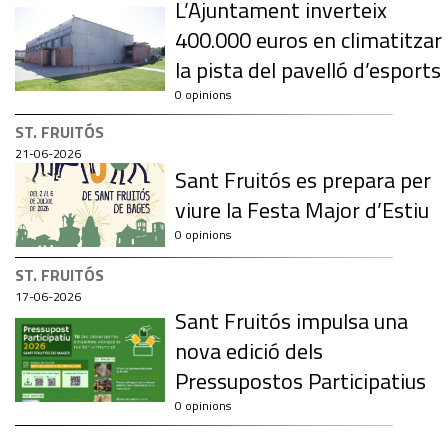
L’Ajuntament inverteix
400.000 euros en climatitzar
la pista del pavelló d’esports
0 opinions
ST. FRUITÓS
21-06-2026
Sant Fruitós es prepara per
viure la Festa Major d’Estiu
0 opinions
ST. FRUITÓS
17-06-2026
Sant Fruitós impulsa una
nova edició dels
Pressupostos Participatius
0 opinions