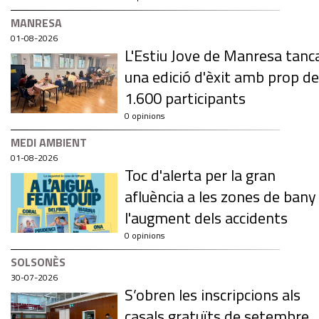
MANRESA
01-08-2026
L'Estiu Jove de Manresa tanc
una edició d'èxit amb prop de
1.600 participants
0 opinions
MEDI AMBIENT
01-08-2026
Toc d'alerta per la gran
afluència a les zones de bany 
l'augment dels accidents
0 opinions
SOLSONÈS
30-07-2026
S’obren les inscripcions als
casals gratuïts de setembre