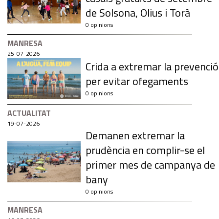
de Solsona, Olius i Torà
0 opinions
MANRESA
25-07-2026
Crida a extremar la prevenció
per evitar ofegaments
0 opinions
ACTUALITAT
19-07-2026
Demanen extremar la
prudència en complir-se el
primer mes de campanya de
bany
0 opinions
MANRESA