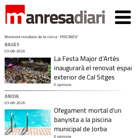
Mostrant resultats de la cerca ' PISCINES'
BAGES
03-08-2026
La Festa Major d’Artés
inaugurarà el renovat espai
exterior de Cal Sitges
0 opinions
ANOIA
03-08-2026
Ofegament mortal d'un
banyista a la piscina
municipal de Jorba
0 opinions