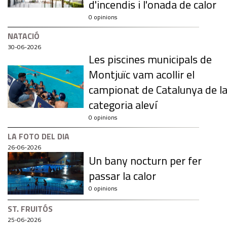
d'incendis i l'onada de calor
0 opinions
NATACIÓ
30-06-2026
Les piscines municipals de
Montjuïc vam acollir el
campionat de Catalunya de l
categoria aleví
0 opinions
LA FOTO DEL DIA
26-06-2026
Un bany nocturn per fer
passar la calor
0 opinions
ST. FRUITÓS
25-06-2026