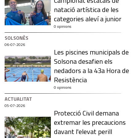
Campionat estatals de
natació artística de les
categories aleví a junior
0 opinions
SOLSONÈS
06-07-2026
Les piscines municipals de
Solsona desafien els
nedadors a la 43a Hora de
Resistència
0 opinions
ACTUALITAT
05-07-2026
Protecció Civil demana
extremar les precaucions
davant l'elevat perill