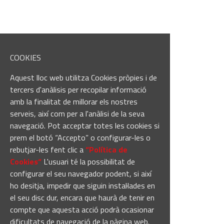
COOKIES
Aquest lloc web utilitza Cookies pròpies i de
tercers d'anàlisis per recopilar informació
amb la finalitat de millorar els nostres
serveis, així com per a l'anàlisi de la seva
navegació. Pot acceptar totes les cookies si
prem el botó “Accepto” o configurar-les o
rebutjar-les fent clic a
“Política de
Cookies“
L'usuari té la possibilitat de
configurar el seu navegador podent, si així
ho desitja, impedir que siguin instal·lades en
el seu disc dur, encara que haurà de tenir en
compte que aquesta acció podrà ocasionar
dificultats de navegació de la pàgina web.