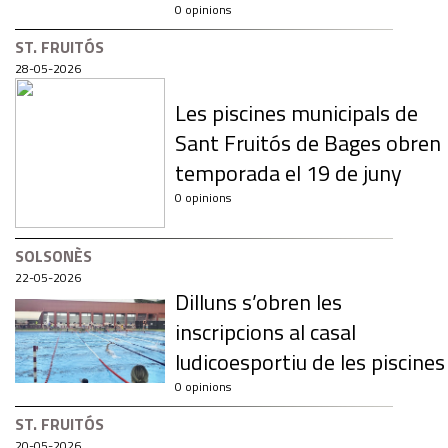
0 opinions
ST. FRUITÓS
28-05-2026
Les piscines municipals de
Sant Fruitós de Bages obren
temporada el 19 de juny
0 opinions
SOLSONÈS
22-05-2026
Dilluns s’obren les
inscripcions al casal
ludicoesportiu de les piscines
0 opinions
ST. FRUITÓS
20-05-2026