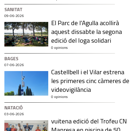
SANITAT
09-06-2026
El Parc de l’Agulla acollirà
aquest dissabte la segona
edició del Ioga solidari
0 opinions
BAGES
07-06-2026
Castellbell i el Vilar estrena
les primeres cinc càmeres de
videovigilància
0 opinions
NATACIÓ
03-06-2026
vuitena edició del Trofeu CN
Manresa en piscina de 50