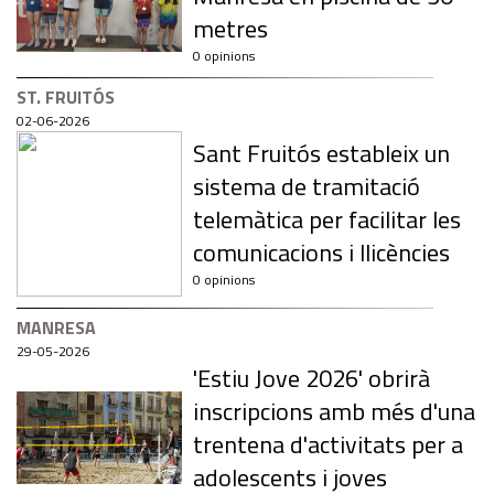
metres
0 opinions
ST. FRUITÓS
02-06-2026
Sant Fruitós estableix un
sistema de tramitació
telemàtica per facilitar les
comunicacions i llicències
0 opinions
MANRESA
29-05-2026
'Estiu Jove 2026' obrirà
inscripcions amb més d'una
trentena d'activitats per a
adolescents i joves