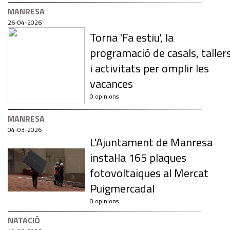
MANRESA
26-04-2026
Torna 'Fa estiu', la
programació de casals, taller
i activitats per omplir les
vacances
0 opinions
MANRESA
04-03-2026
L'Ajuntament de Manresa
instal·la 165 plaques
fotovoltaiques al Mercat
Puigmercadal
0 opinions
NATACIÓ