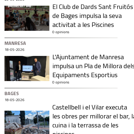
El Club de Dards Sant Fruitós
de Bages impulsa la seva
activitat a les Piscines
0 opinions
MANRESA
18-05-2026
L'Ajuntament de Manresa
impulsa un Pla de Millora del
Equipaments Esportius
0 opinions
BAGES
18-05-2026
Castellbell i el Vilar executa
les obres per millorar el bar, l
cuina i la terrassa de les