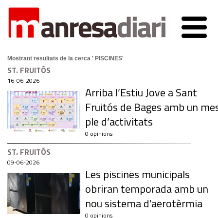
Mostrant resultats de la cerca ' PISCINES'
ST. FRUITÓS
16-06-2026
Arriba l’Estiu Jove a Sant
Fruitós de Bages amb un me
ple d’activitats
0 opinions
ST. FRUITÓS
09-06-2026
Les piscines municipals
obriran temporada amb un
nou sistema d'aerotèrmia
0 opinions