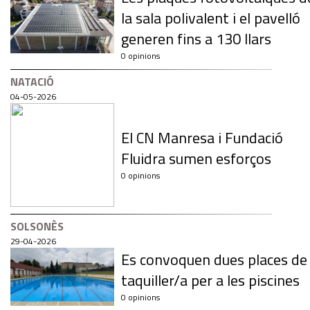
la sala polivalent i el pavelló
generen fins a 130 llars
0 opinions
NATACIÓ
04-05-2026
El CN Manresa i Fundació
Fluidra sumen esforços
0 opinions
SOLSONÈS
29-04-2026
Es convoquen dues places de
taquiller/a per a les piscines
0 opinions