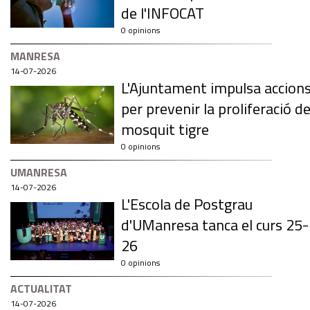
de l'INFOCAT
0 opinions
MANRESA
14-07-2026
L'Ajuntament impulsa accion
per prevenir la proliferació de
mosquit tigre
0 opinions
UMANRESA
14-07-2026
L'Escola de Postgrau
d'UManresa tanca el curs 25-
26
0 opinions
ACTUALITAT
14-07-2026