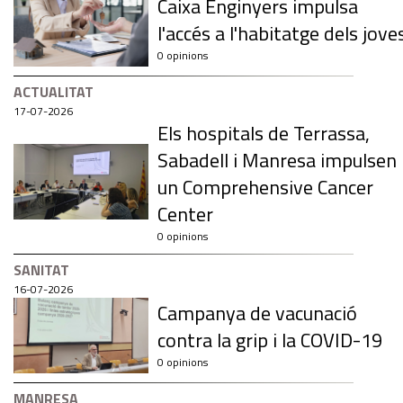
Caixa Enginyers impulsa
l'accés a l'habitatge dels jove
0 opinions
ACTUALITAT
17-07-2026
Els hospitals de Terrassa,
Sabadell i Manresa impulsen
un Comprehensive Cancer
Center
0 opinions
SANITAT
16-07-2026
Campanya de vacunació
contra la grip i la COVID-19
0 opinions
MANRESA