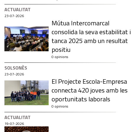
ACTUALITAT
23-07-2026
Mútua Intercomarcal
consolida la seva estabilitat i
tanca 2025 amb un resultat
positiu
0 opinions
SOLSONÈS
23-07-2026
El Projecte Escola-Empresa
connecta 420 joves amb les
oportunitats laborals
0 opinions
ACTUALITAT
19-07-2026