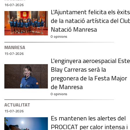
16-07-2026
L'Ajuntament felicita els èxits
de la natació artística del Clu
Natació Manresa
0 opinions
MANRESA
15-07-2026
L'enginyera aeroespacial Este
Blay Carreras serà la
pregonera de la Festa Major
de Manresa
0 opinions
ACTUALITAT
15-07-2026
Es mantenen les alertes del
PROCICAT per calor intensa i