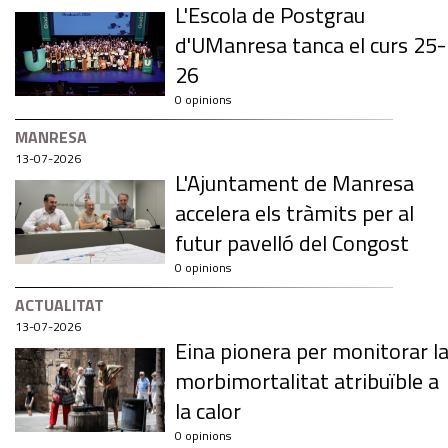
L'Escola de Postgrau
d'UManresa tanca el curs 25-
26
0 opinions
MANRESA
13-07-2026
L'Ajuntament de Manresa
accelera els tràmits per al
futur pavelló del Congost
0 opinions
ACTUALITAT
13-07-2026
Eina pionera per monitorar l
morbimortalitat atribuïble a
la calor
0 opinions