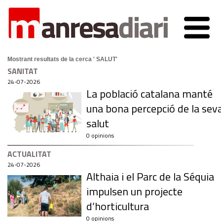
Mostrant resultats de la cerca ' SALUT'
SANITAT
24-07-2026
La població catalana manté
una bona percepció de la sev
salut
0 opinions
ACTUALITAT
24-07-2026
Althaia i el Parc de la Séquia
impulsen un projecte
d’horticultura
0 opinions