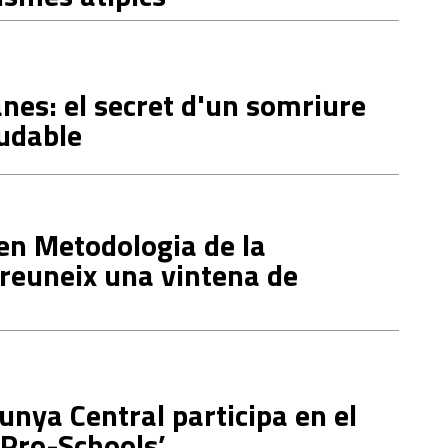
nes: el secret d'un somriure
ludable
en Metodologia de la
reuneix una vintena de
lunya Central participa en el
ePro-Schools’