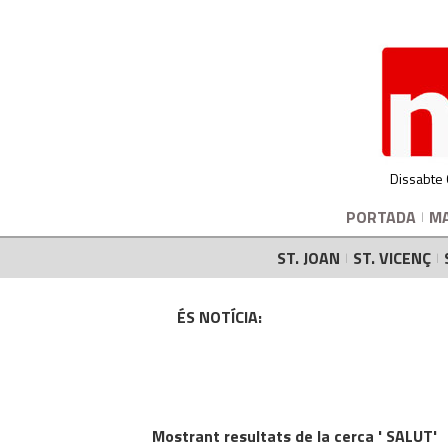
Dissabte
PORTADA
M
ST. JOAN
ST. VICENÇ
ÉS NOTÍCIA:
Mostrant resultats de la cerca ' SALUT'