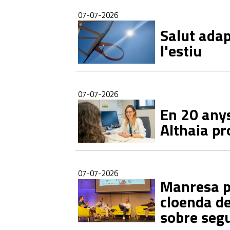
07-07-2026
Salut adap
l'estiu
07-07-2026
En 20 anys,
Althaia p
07-07-2026
Manresa pa
cloenda de
sobre seg