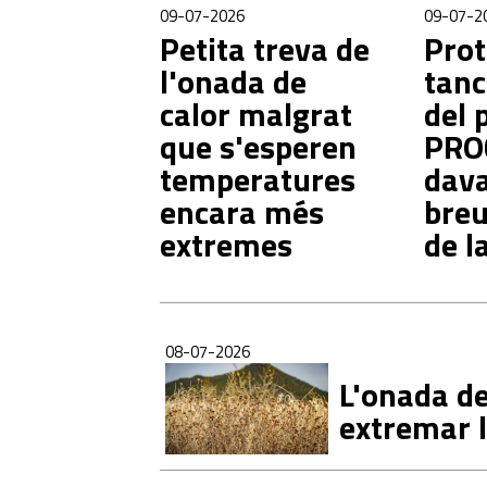
09-07-2026
09-07-2
Petita treva de
Prot
l'onada de
tanc
calor malgrat
del 
que s'esperen
PRO
temperatures
dav
encara més
breu
extremes
de l
08-07-2026
L'onada de
extremar 