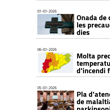
07-07-2026
Onada de c
les precau
dies
06-07-2026
Molta prec
temperatur
d'incendi 
05-07-2026
Pla d'aten
de malalti
parkinson