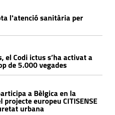
ta l'atenció sanitària per
 el Codi ictus s’ha activat a
rop de 5.000 vegades
rticipa a Bèlgica en la
l projecte europeu CITISENSE
uretat urbana