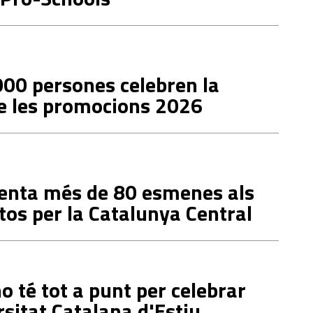
00 persones celebren la
de les promocions 2026
senta més de 80 esmenes als
os per la Catalunya Central
 té tot a punt per celebrar
sitat Catalana d'Estiu