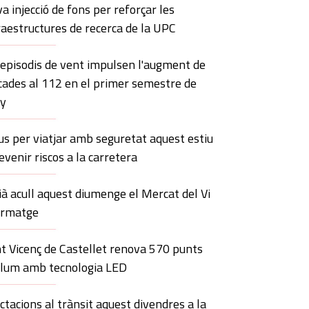
a injecció de fons per reforçar les
raestructures de recerca de la UPC
 episodis de vent impulsen l'augment de
cades al 112 en el primer semestre de
ny
us per viatjar amb seguretat aquest estiu
revenir riscos a la carretera
à acull aquest diumenge el Mercat del Vi
ormatge
t Vicenç de Castellet renova 570 punts
llum amb tecnologia LED
ctacions al trànsit aquest divendres a la