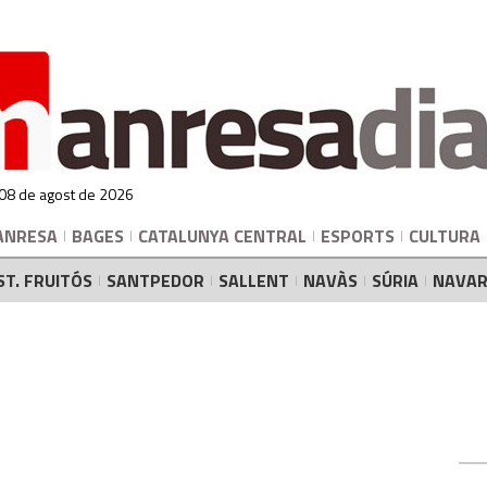
 08 de agost de 2026
ANRESA
BAGES
CATALUNYA CENTRAL
ESPORTS
CULTURA
ST. FRUITÓS
SANTPEDOR
SALLENT
NAVÀS
SÚRIA
NAVAR