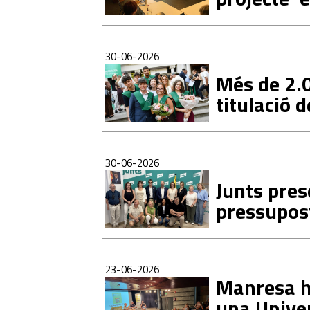
30-06-2026
Més de 2.0
titulació 
30-06-2026
Junts pre
pressupost
23-06-2026
Manresa ho
una Univer