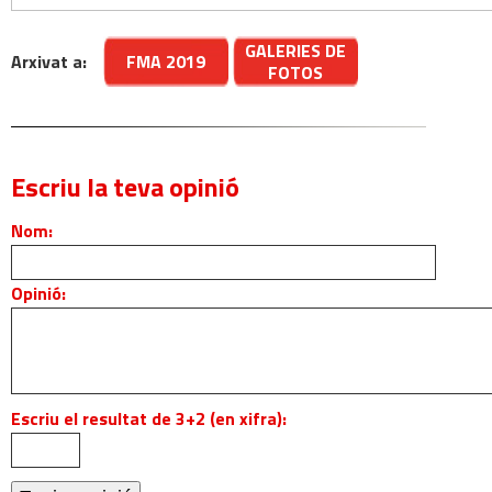
GALERIES DE
Arxivat a:
FMA 2019
FOTOS
Escriu la teva opinió
Nom:
Opinió:
Escriu el resultat de 3+2 (en xifra):