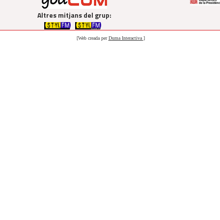
Altres mitjans del grup:
[Web creada per
Duma Interactiva
]