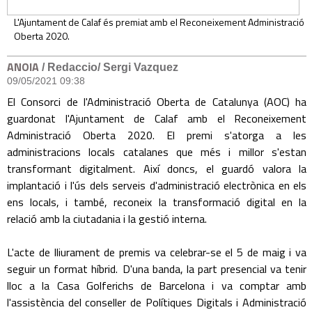
L'Ajuntament de Calaf és premiat amb el Reconeixement Administració
Oberta 2020.
ANOIA
/ Redaccio/ Sergi Vazquez
09/05/2021 09:38
El Consorci de l'Administració Oberta de Catalunya (AOC) ha
guardonat l'Ajuntament de Calaf amb el Reconeixement
Administració Oberta 2020. El premi s'atorga a les
administracions locals catalanes que més i millor s'estan
transformant digitalment. Així doncs, el guardó valora la
implantació i l'ús dels serveis d'administració electrònica en els
ens locals, i també, reconeix la transformació digital en la
relació amb la ciutadania i la gestió interna.
L'acte de lliurament de premis va celebrar-se el 5 de maig i va
seguir un format híbrid. D'una banda, la part presencial va tenir
lloc a la Casa Golferichs de Barcelona i va comptar amb
l'assistència del conseller de Polítiques Digitals i Administració