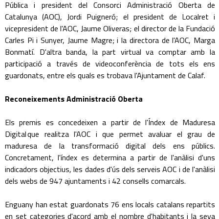
Pública i president del Consorci Administració Oberta de
Catalunya (AOC), Jordi Puigneró; el president de Localret i
vicepresident de l'AOC, Jaume Oliveras; el director de la Fundació
Carles Pi i Sunyer, Jaume Magre; i la directora de l'AOC, Marga
Bonmatí. D'altra banda, la part virtual va comptar amb la
participació a través de videoconferència de tots els ens
guardonats, entre els quals es trobava l'Ajuntament de Calaf.
Reconeixements Administració Oberta
Els premis es concedeixen a partir de l'Índex de Maduresa
Digital que realitza l'AOC i que permet avaluar el grau de
maduresa de la transformació digital dels ens públics.
Concretament, l'índex es determina a partir de l'anàlisi d'uns
indicadors objectius, les dades d'ús dels serveis AOC i de l'anàlisi
dels webs de 947 ajuntaments i 42 consells comarcals.
Enguany han estat guardonats 76 ens locals catalans repartits
en set categories d'acord amb el nombre d'habitants i la seva