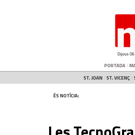
Dijous 06
PORTADA
M
ST. JOAN
ST. VICENÇ
ÉS NOTÍCIA:
Les TecnoGra