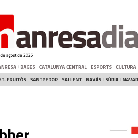
 de agost de 2026
ANRESA
BAGES
CATALUNYA CENTRAL
ESPORTS
CULTURA
ST. FRUITÓS
SANTPEDOR
SALLENT
NAVÀS
SÚRIA
NAVAR
bber,