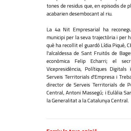
tones de residus que, en episodis de p
acabarien desembocant al riu.
La 4a Nit Empresarial ha reconeg
municipi per la seva trajectòria i per 
què ha recollit el guardó Lídia Piqué,
l'alcaldessa de Sant Fruitós de Bag
econòmica Felip Echarri; el sec
Vicepresidència, Polítiques Digitals 
Serveis Territorials d'Empresa i Treba
director de Serveis Territorials de P
Central, Antoni Massegú; i Eulàlia Sar
la Generalitat a la Catalunya Central.