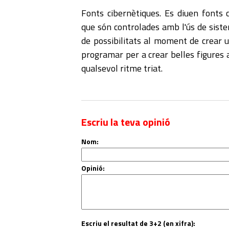
Fonts cibernètiques. Es diuen fonts 
que són controlades amb l'ús de siste
de possibilitats al moment de crear u
programar per a crear belles figures 
qualsevol ritme triat.
Escriu la teva opinió
Nom:
Opinió:
Escriu el resultat de 3+2 (en xifra):