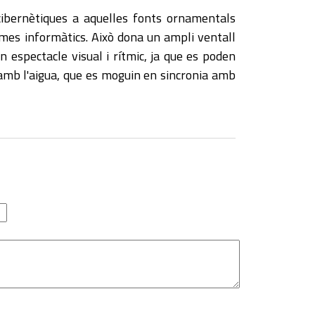
cibernètiques a aquelles fonts ornamentals
mes informàtics. Això dona un ampli ventall
n espectacle visual i rítmic, ja que es poden
amb l'aigua, que es moguin en sincronia amb