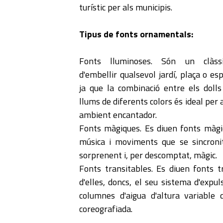
turístic per als municipis.
Tipus de fonts ornamentals:
Fonts lluminoses. Són un clàss
d'embellir qualsevol jardí, plaça o esp
ja que la combinació entre els dolls 
llums de diferents colors és ideal per 
ambient encantador.
Fonts màgiques. Es diuen fonts màgi
música i moviments que se sincroni
sorprenent i, per descomptat, màgic.
Fonts transitables. Es diuen fonts 
d'elles, doncs, el seu sistema d'expuls
columnes d'aigua d'altura variable
coreografiada.