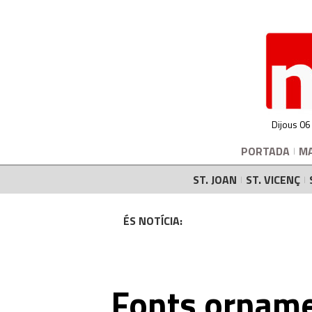
Dijous 06
PORTADA
M
ST. JOAN
ST. VICENÇ
ÉS NOTÍCIA:
Fonts orname