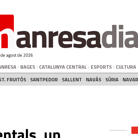
 de agost de 2026
ANRESA
BAGES
CATALUNYA CENTRAL
ESPORTS
CULTURA
ST. FRUITÓS
SANTPEDOR
SALLENT
NAVÀS
SÚRIA
NAVAR
ntals, un