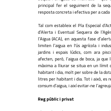
principal fer el seguiment de la seq
resposta concreta i efectiva per a cada 
Tal com estableix el Pla Especial d’Act
d’Alerta i Eventual Sequera de l’Agè
l’Aigua (ACA), en aquesta fase d’alerta
limiten l’aigua en l'ús agrícola i indus
jardins i espais lúdics, com ara pisc
afecten, però, l’aigua de boca, ja que 
màxima a lliurar se situa en un límit 
habitant i dia, molt per sobre de la do
litres per habitant i dia. Tot i això, e
consum d’aigua, i així evitar-ne l’agreu
Reg públic i privat