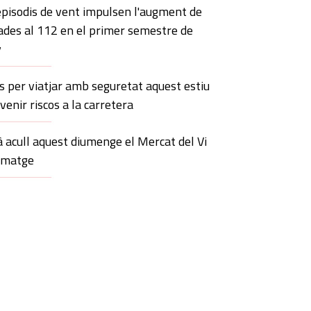
episodis de vent impulsen l'augment de
ades al 112 en el primer semestre de
y
s per viatjar amb seguretat aquest estiu
evenir riscos a la carretera
 acull aquest diumenge el Mercat del Vi
rmatge