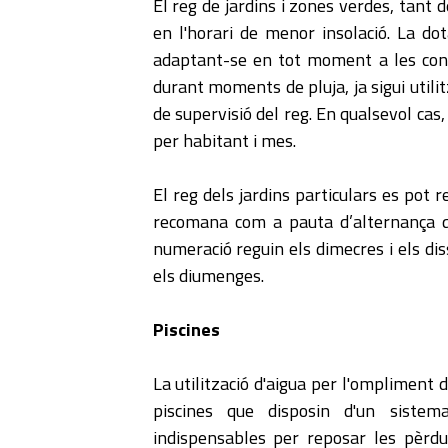
El reg de jardins i zones verdes, tant 
en l'horari de menor insolació. La do
adaptant-se en tot moment a les cond
durant moments de pluja, ja sigui util
de supervisió del reg. En qualsevol cas
per habitant i mes.
El reg dels jardins particulars es pot 
recomana com a pauta d’alternança q
numeració reguin els dimecres i els dis
els diumenges.
Piscines
La utilització d'aigua per l'ompliment 
piscines que disposin d'un sistema
indispensables per reposar les pèrdue