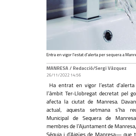
Entra en vigor l'estat d'alerta per sequera a Manr
MANRESA
/ Redacció/Sergi Vàzquez
26/11/2022 14:56
Ha entrat en vigor l’estat d’alert
l’àmbit Ter-Llobregat decretat pel go
afecta la ciutat de Manresa. Davan
actual, aquesta setmana s’ha re
Municipal de Sequera de Manres
membres de l’Ajuntament de Manresa, d
Séquia i d’Aigües de Manresa— que t