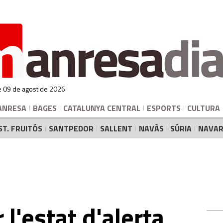
 09 de agost de 2026
ANRESA
BAGES
CATALUNYA CENTRAL
ESPORTS
CULTURA
ST. FRUITÓS
SANTPEDOR
SALLENT
NAVÀS
SÚRIA
NAVAR
 l'estat d'alerta