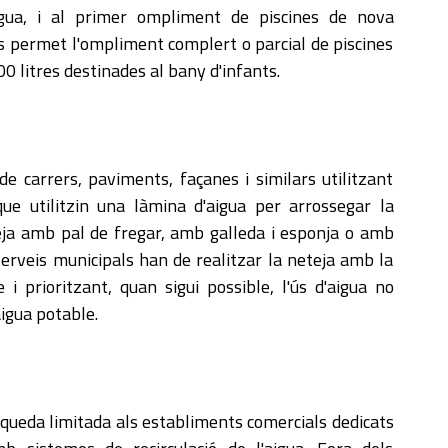
aigua, i al primer ompliment de piscines de nova
es permet l'ompliment complert o parcial de piscines
0 litres destinades al bany d'infants.
de carrers, paviments, façanes i similars utilitzant
ue utilitzin una làmina d'aigua per arrossegar la
eteja amb pal de fregar, amb galleda i esponja o amb
serveis municipals han de realitzar la neteja amb la
i prioritzant, quan sigui possible, l'ús d'aigua no
igua potable.
 queda limitada als establiments comercials dedicats