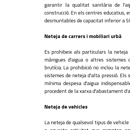
garantir la qualitat sanitària de l'
construcció. En els centres educatius, 
desmuntables de capacitat inferior a 50
Neteja de carrers i mobiliari urbà
Es prohibeix als particulars la neteja 
mànigues d'aigua o altres sistemes q
brutícia. La prohibició no inclou la n
sistemes de neteja d'alta pressió. Els 
mínima despesa d'aigua indispensable 
procedent de la xarxa d'abastament d'a
Neteja de vehicles
La neteja de qualsevol tipus de vehicle