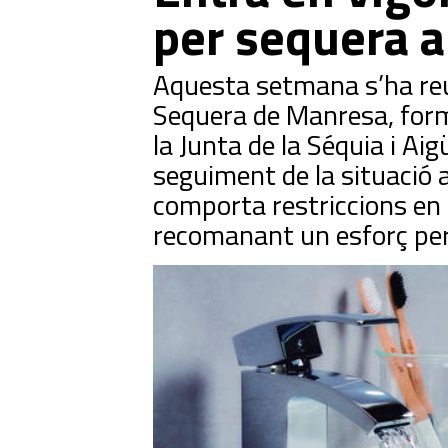
per sequera 
Aquesta setmana s’ha reu
Sequera de Manresa, form
la Junta de la Séquia i Ai
seguiment de la situació a
comporta restriccions en 
recomanant un esforç per