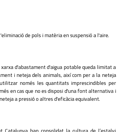
l'eliminació de pols i matèria en suspensió a l'aire.
a xarxa d'abastament d'aigua potable queda limitat a
ment i neteja dels animals, així com per a la neteja
 utilitzar només les quantitats imprescindibles per
omés en cas que no es disposi d'una font alternativa i
teja a pressió o altres d'eficàcia equivalent.
t Catalunya han consolidat la cultura de l’estalvi