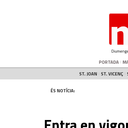
Diumenge
PORTADA
M
ST. JOAN
ST. VICENÇ
ÉS NOTÍCIA:
Entra en vigor