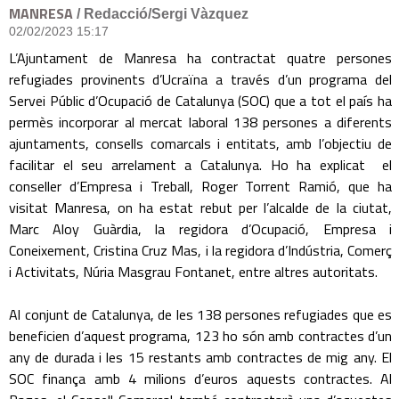
MANRESA
/ Redacció/Sergi Vàzquez
02/02/2023 15:17
L’Ajuntament de Manresa ha contractat quatre persones
refugiades provinents d’Ucraïna a través d’un programa del
Servei Públic d’Ocupació de Catalunya (SOC) que a tot el país ha
permès incorporar al mercat laboral 138 persones a diferents
ajuntaments, consells comarcals i entitats, amb l’objectiu de
facilitar el seu arrelament a Catalunya. Ho ha explicat el
conseller d’Empresa i Treball, Roger Torrent Ramió, que ha
visitat Manresa, on ha estat rebut per l’alcalde de la ciutat,
Marc Aloy Guàrdia, la regidora d’Ocupació, Empresa i
Coneixement, Cristina Cruz Mas, i la regidora d’Indústria, Comerç
i Activitats, Núria Masgrau Fontanet, entre altres autoritats.
Al conjunt de Catalunya, de les 138 persones refugiades que es
beneficien d’aquest programa, 123 ho són amb contractes d’un
any de durada i les 15 restants amb contractes de mig any. El
SOC finança amb 4 milions d’euros aquests contractes. Al