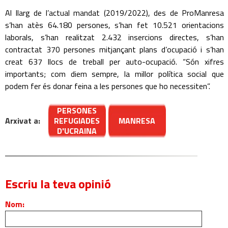
Al llarg de l’actual mandat (2019/2022), des de ProManresa
s’han atès 64.180 persones, s’han fet 10.521 orientacions
laborals, s’han realitzat 2.432 insercions directes, s’han
contractat 370 persones mitjançant plans d’ocupació i s’han
creat 637 llocs de treball per auto-ocupació. “Són xifres
importants; com diem sempre, la millor política social que
podem fer és donar feina a les persones que ho necessiten”.
PERSONES
Arxivat a:
REFUGIADES
MANRESA
D'UCRAINA
Escriu la teva opinió
Nom: