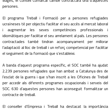
Bages, el Consell Comarcal també contractarà una d’aquestes
persones.
El programa Treball i Formació per a persones refugiades
ucraïneses té per objectiu facilitar el seu accés al mercat laboral
i augmentar les seves competències professionals i
idiomàtiques per facilitar el seu arrelament al país. Les persones
contractades també tindran acompanyament per millorar
l’adaptació al lloc de treball i un reforç competencial per facilitar
el seguiment de la formació que s’estableixi.
A banda d’aquest programa específic, el SOC també ha ajudat
2.239 persones refugiades que han arribat a Catalunya des de
l’esclat de la guerra i que s’han inscrit a les Oficines de Treball
per accedir als diferents programes ocupacionals i serveis del
SOC. 630 d’aquestes persones han aconseguit formalitzar un
contracte de treball.
El conseller d’Empresa i Treball ha destacat la importància