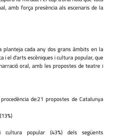
al, amb força presència als escenaris de la
ra planteja cada any dos grans àmbits en la
a i el d'arts escèniques i cultura popular, que
 narració oral, amb les propostes de teatre i
procedència de:21 propostes de Catalunya
 (13%)
i cultura popular (43%) dels següents