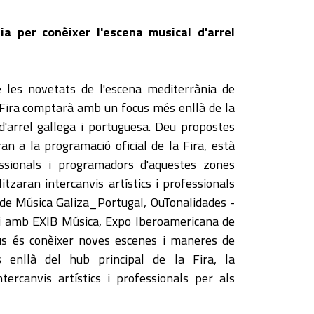
a per conèixer l'escena musical d'arrel
 les novetats de l'escena mediterrània de
 Fira comptarà amb un focus més enllà de la
d'arrel gallega i portuguesa. Deu propostes
ran a la programació oficial de la Fira, està
ssionals i programadors d'aquestes zones
itzaran intercanvis artístics i professionals
e Música Galiza_Portugal, OuTonalidades -
 i amb EXIB Música, Expo Iberoamericana de
cus és conèixer noves escenes i maneres de
s enllà del hub principal de la Fira, la
tercanvis artístics i professionals per als