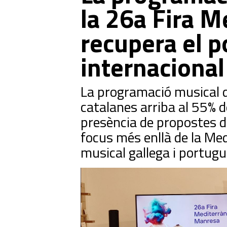
la 26a Fira M
recupera el p
internacional
La programació musical d
catalanes arriba al 55% d
presència de propostes d
focus més enllà de la Me
musical gallega i portugu