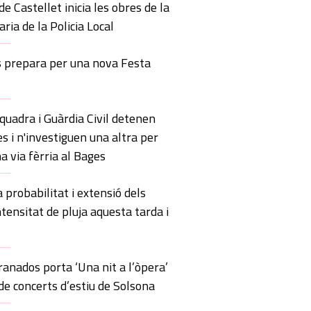
de Castellet inicia les obres de la
ria de la Policia Local
s prepara per una nova Festa
uadra i Guàrdia Civil detenen
s i n'investiguen una altra per
a via fèrria al Bages
probabilitat i extensió dels
ntensitat de pluja aquesta tarda i
anados porta ‘Una nit a l’òpera’
 de concerts d’estiu de Solsona