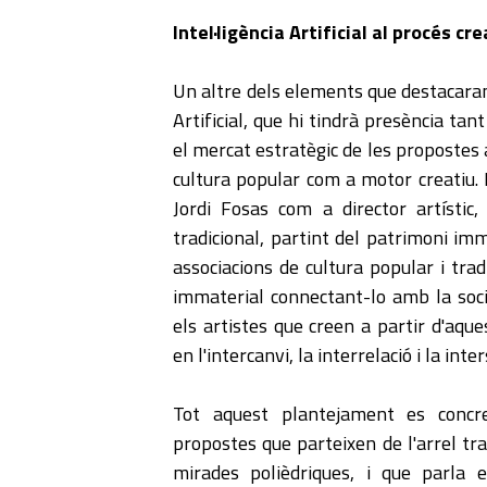
Intel·ligència Artificial al procés cre
Un altre dels elements que destacaran e
Artificial, que hi tindrà presència tant
el mercat estratègic de les propostes art
cultura popular com a motor creatiu. 
Jordi Fosas com a director artístic
tradicional, partint del patrimoni imm
associacions de cultura popular i trad
immaterial connectant-lo amb la socie
els artistes que creen a partir d'aqu
en l'intercanvi, la interrelació i la inter
Tot aquest plantejament es conc
propostes que parteixen de l'arrel tr
mirades polièdriques, i que parla e