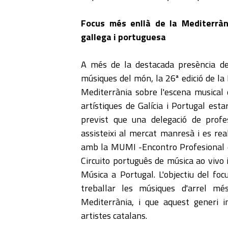
Focus més enllà de la Mediterràni
gallega i portuguesa
A més de la destacada presència de
músiques del món, la 26ª edició de la
Mediterrània sobre l'escena musical 
artístiques de Galícia i Portugal esta
previst que una delegació de profe
assisteixi al mercat manresà i es real
amb la MUMI -Encontro Profesional d
Circuito português de música ao vivo
Música a Portugal. L'objectiu del fo
treballar les músiques d'arrel mé
Mediterrània, i que aquest generi in
artistes catalans.