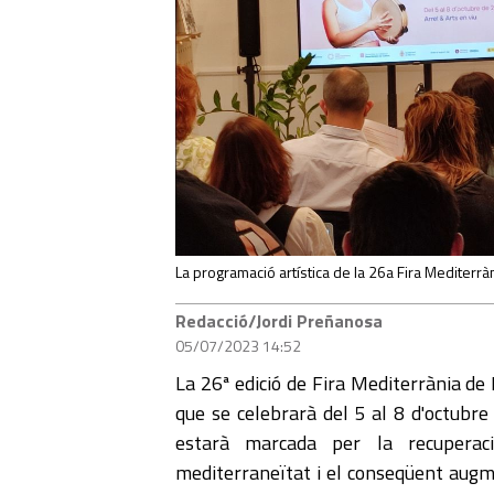
La programació artística de la 26a Fira Mediterrà
Redacció/Jordi Preñanosa
05/07/2023 14:52
La 26ª edició de Fira Mediterrània de
que se celebrarà del 5 al 8 d'octubre
estarà marcada per la recuperac
mediterraneïtat i el conseqüent augm