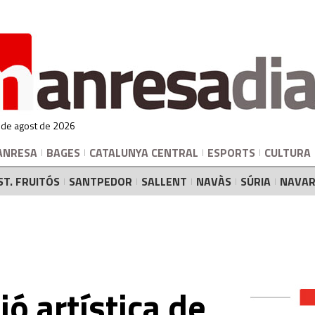
 de agost de 2026
ANRESA
BAGES
CATALUNYA CENTRAL
ESPORTS
CULTURA
ST. FRUITÓS
SANTPEDOR
SALLENT
NAVÀS
SÚRIA
NAVAR
ó artística de