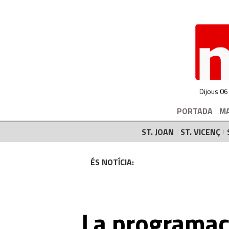
Dijous 06
PORTADA
M
ST. JOAN
ST. VICENÇ
ÉS NOTÍCIA:
La programaci