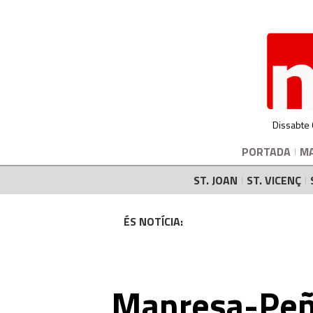
Dissabte
PORTADA
M
ST. JOAN
ST. VICENÇ
ÉS NOTÍCIA:
Manresa-Peñ