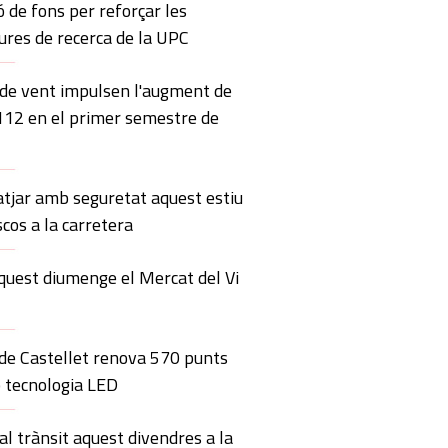
ó de fons per reforçar les
ures de recerca de la UPC
 de vent impulsen l'augment de
 112 en el primer semestre de
atjar amb seguretat aquest estiu
scos a la carretera
quest diumenge el Mercat del Vi
 de Castellet renova 570 punts
 tecnologia LED
al trànsit aquest divendres a la