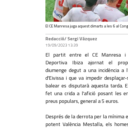
El CE Manresa juga aquest dimarts a les 6 al Cong
Redacció/ Sergi Vázquez
19/09/2023 13:39
El partit entre el CE Manresa i
Deportiva Ibiza ajornat el pro
diumenge degut a una incidència a l
d'Eivissa i que va impedir desplaçar-
balear es disputarà aquesta tarda. E
fet una crida a l'afició posant les e
preus populars, general a 5 euros.
Després de la derrota per la mínima e
potent València Mestalla, els home