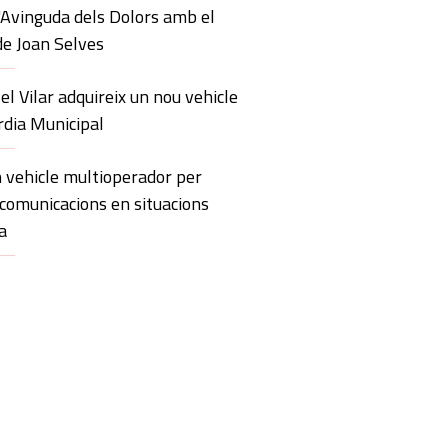
'Avinguda dels Dolors amb el
de Joan Selves
 el Vilar adquireix un nou vehicle
rdia Municipal
 vehicle multioperador per
 comunicacions en situacions
a