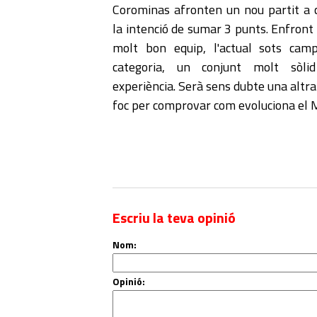
Corominas afronten un nou partit a
la intenció de sumar 3 punts. Enfront
molt bon equip, l'actual sots cam
categoria, un conjunt molt sòl
experiència. Serà sens dubte una altr
foc per comprovar com evoluciona el 
Escriu la teva opinió
Nom:
Opinió: