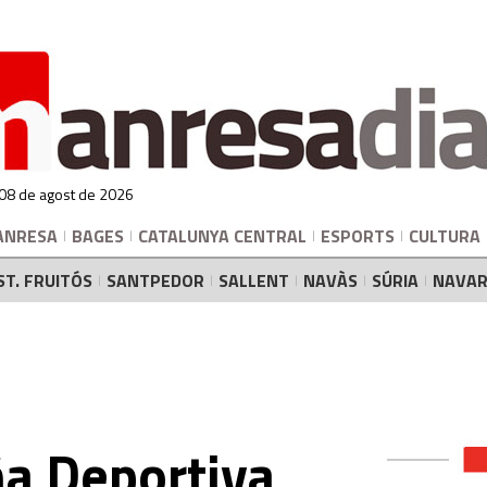
 08 de agost de 2026
ANRESA
BAGES
CATALUNYA CENTRAL
ESPORTS
CULTURA
ST. FRUITÓS
SANTPEDOR
SALLENT
NAVÀS
SÚRIA
NAVAR
a Deportiva,