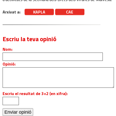
Arxivat a:
KAPLA
CAE
Escriu la teva opinió
Nom:
Opinió:
Escriu el resultat de 3+2 (en xifra):