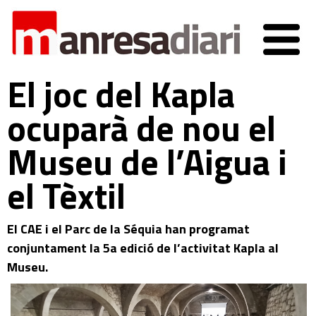
El joc del Kapla
ocuparà de nou el
Museu de l’Aigua i
el Tèxtil
El CAE i el Parc de la Séquia han programat
conjuntament la 5a edició de l’activitat Kapla al
Museu.