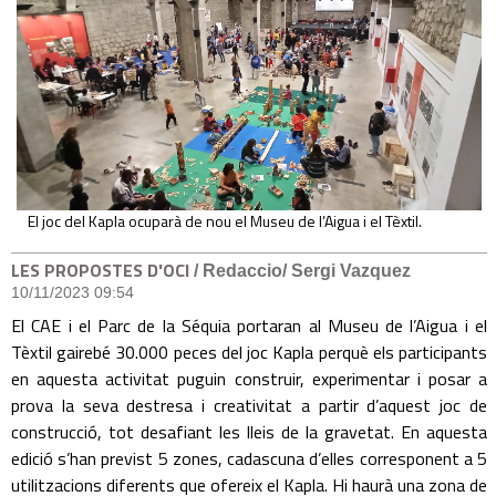
El joc del Kapla ocuparà de nou el Museu de l’Aigua i el Tèxtil.
LES PROPOSTES D'OCI
/ Redaccio/ Sergi Vazquez
10/11/2023 09:54
El CAE i el Parc de la Séquia portaran al Museu de l’Aigua i el
Tèxtil gairebé 30.000 peces del joc Kapla perquè els participants
en aquesta activitat puguin construir, experimentar i posar a
prova la seva destresa i creativitat a partir d’aquest joc de
construcció, tot desafiant les lleis de la gravetat. En aquesta
edició s’han previst 5 zones, cadascuna d’elles corresponent a 5
utilitzacions diferents que ofereix el Kapla. Hi haurà una zona de