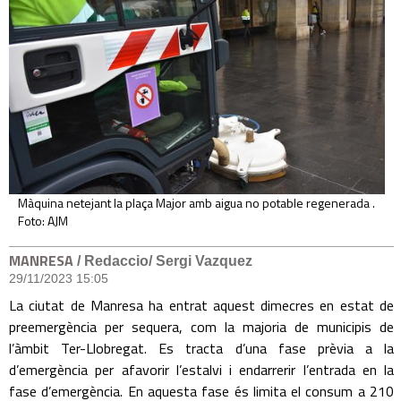
Màquina netejant la plaça Major amb aigua no potable regenerada .
Foto: AJM
MANRESA
/ Redaccio/ Sergi Vazquez
29/11/2023 15:05
La ciutat de Manresa ha entrat aquest dimecres en estat de
preemergència per sequera, com la majoria de municipis de
l’àmbit Ter-Llobregat. Es tracta d’una fase prèvia a la
d’emergència per afavorir l’estalvi i endarrerir l’entrada en la
fase d’emergència. En aquesta fase és limita el consum a 210