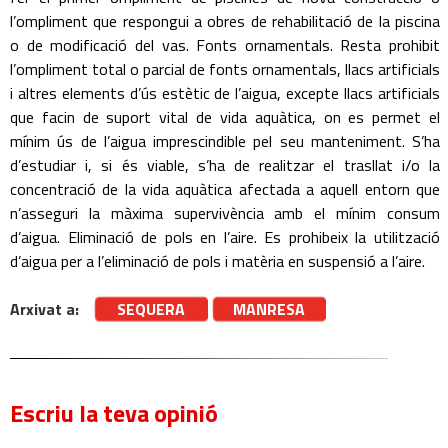
l’ompliment que respongui a obres de rehabilitació de la piscina
o de modificació del vas. Fonts ornamentals. Resta prohibit
l’ompliment total o parcial de fonts ornamentals, llacs artificials
i altres elements d’ús estètic de l’aigua, excepte llacs artificials
que facin de suport vital de vida aquàtica, on es permet el
mínim ús de l’aigua imprescindible pel seu manteniment. S’ha
d’estudiar i, si és viable, s’ha de realitzar el trasllat i/o la
concentració de la vida aquàtica afectada a aquell entorn que
n’asseguri la màxima supervivència amb el mínim consum
d’aigua. Eliminació de pols en l’aire. Es prohibeix la utilització
d’aigua per a l’eliminació de pols i matèria en suspensió a l’aire.
Arxivat a:
SEQUERA
MANRESA
Escriu la teva opinió