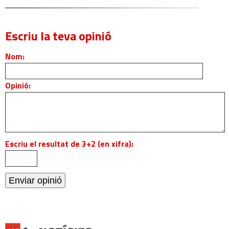
Escriu la teva opinió
Nom:
Opinió:
Escriu el resultat de 3+2 (en xifra):