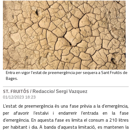
Entra en vigor l’estat de preemergència per sequera a Sant Fruitós de
Bages.
ST. FRUITÓS
/ Redaccio/ Sergi Vazquez
01/12/2023 18:23
L’estat de preemergència és una fase prèvia a la d’emergència,
per afavorir l’estalvi i endarrerir l’entrada en la fase
d’emergència. En aquesta fase es limita el consum a 210 litres
per habitant i dia. A banda d’aquesta limitació, es mantenen la