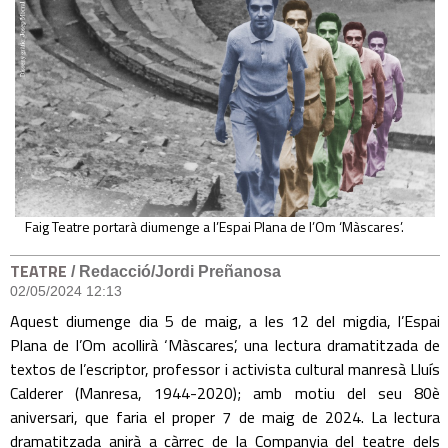
Faig Teatre portarà diumenge a l’Espai Plana de l’Om ‘Màscares’.
TEATRE
/ Redacció/Jordi Preñanosa
02/05/2024 12:13
Aquest diumenge dia 5 de maig, a les 12 del migdia, l’Espai
Plana de l’Om acollirà ‘Màscares’, una lectura dramatitzada de
textos de l’escriptor, professor i activista cultural manresà Lluís
Calderer (Manresa, 1944-2020); amb motiu del seu 80è
aniversari, que faria el proper 7 de maig de 2024. La lectura
dramatitzada anirà a càrrec de la Companyia del teatre dels