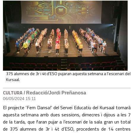
375 alumnes de 3r i 4t d’ESO pujaran aquesta setmana a l’escenari del
Kursaal.
CULTURA
/ Redacció/Jordi Preñanosa
06/05/2024 15:11
El projecte ‘Fem Dansa!’ del Servei Educatiu del Kursaal tornarà
aquesta setmana amb dues sessions, dimecres i dijous a les 7
de la tarda, que faran pujar a l’escenari de la sala gran un total
de 375 alumnes de 3r i 4t d’ESO, procedents de 14 centres