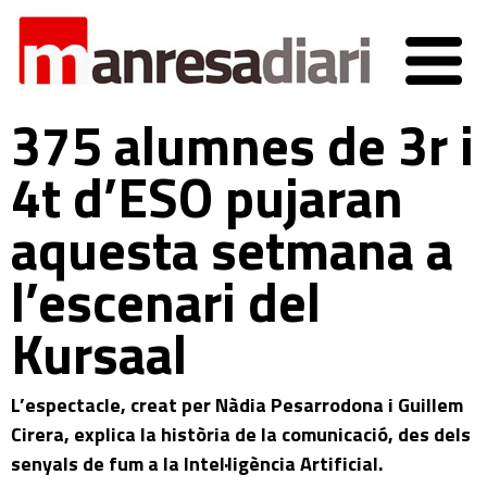
375 alumnes de 3r i
4t d’ESO pujaran
aquesta setmana a
l’escenari del
Kursaal
L’espectacle, creat per Nàdia Pesarrodona i Guillem
Cirera, explica la història de la comunicació, des dels
senyals de fum a la Intel·ligència Artificial.