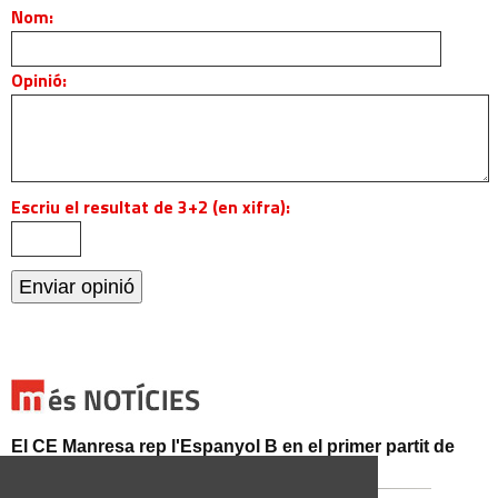
Nom:
Opinió:
Escriu el resultat de 3+2 (en xifra):
El CE Manresa rep l'Espanyol B en el primer partit de
pretemporada al Congost