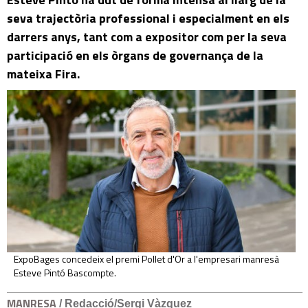
seva trajectòria professional i especialment en els
darrers anys, tant com a expositor com per la seva
participació en els òrgans de governança de la
mateixa Fira.
ExpoBages concedeix el premi Pollet d'Or a l'empresari manresà
Esteve Pintó Bascompte.
MANRESA
/ Redacció/Sergi Vàzquez