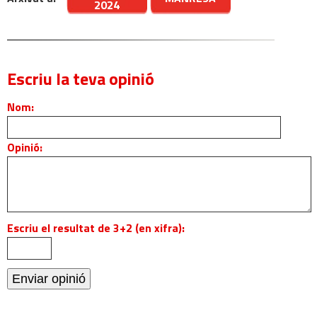
2024
Escriu la teva opinió
Nom:
Opinió:
Escriu el resultat de 3+2 (en xifra):