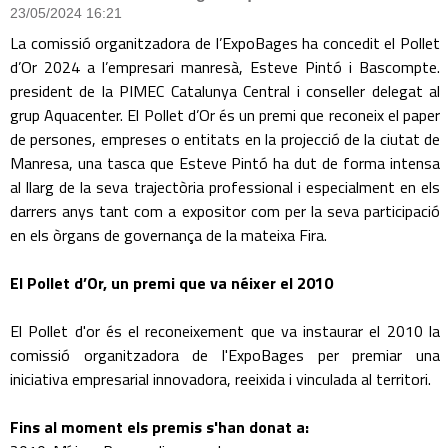
23/05/2024 16:21
La comissió organitzadora de l’ExpoBages ha concedit el Pollet
d’Or 2024 a l’empresari manresà, Esteve Pintó i Bascompte.
president de la PIMEC Catalunya Central i conseller delegat al
grup Aquacenter. El Pollet d’Or és un premi que reconeix el paper
de persones, empreses o entitats en la projecció de la ciutat de
Manresa, una tasca que Esteve Pintó ha dut de forma intensa
al llarg de la seva trajectòria professional i especialment en els
darrers anys tant com a expositor com per la seva participació
en els òrgans de governança de la mateixa Fira.
El Pollet d’Or, un premi que va néixer el 2010
El Pollet d'or és el reconeixement que va instaurar el 2010 la
comissió organitzadora de l'ExpoBages per premiar una
iniciativa empresarial innovadora, reeixida i vinculada al territori.
Fins al moment els premis s'han donat a: