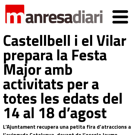
Castellbell i el Vilar
prepara la Festa
Major amb
activitats per a
totes les edats del
14 al 18 d’agost
L’Ajuntament recupera una petita fira d’atraccions a
l’avinguda Catalunya, davant de l’escola Jaume