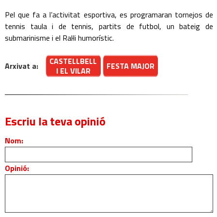
Pel que fa a l’activitat esportiva, es programaran tornejos de
tennis taula i de tennis, partits de futbol, un bateig de
submarinisme i el Ral·li humorístic.
CASTELLBELL
Arxivat a:
FESTA MAJOR
I EL VILAR
Escriu la teva opinió
Nom:
Opinió: