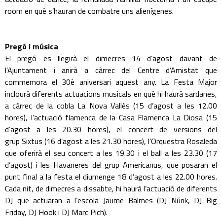
room en què s’hauran de combatre uns alienígenes.
Pregó i música
El pregó es llegirà el dimecres 14 d’agost davant de
l’Ajuntament i anirà a càrrec del Centre d’Amistat que
commemora el 30è aniversari aquest any. La Festa Major
inclourà diferents actuacions musicals en què hi haurà sardanes,
a càrrec de la cobla La Nova Vallès (15 d’agost a les 12.00
hores), l’actuació flamenca de la Casa Flamenca La Diosa (15
d’agost a les 20.30 hores), el concert de versions del
grup Sixtus (16 d’agost a les 21.30 hores), l’Orquestra Rosaleda
que oferirà el seu concert a les 19.30 i el ball a les 23.30 (17
d’agost) i les Havaneres del grup Americanus, que posaran el
punt final a la festa el diumenge 18 d’agost a les 22.00 hores.
Cada nit, de dimecres a dissabte, hi haurà l’actuació de diferents
DJ que actuaran a l’escola Jaume Balmes (DJ Núrik, DJ Big
Friday, DJ Hook i DJ Marc Pich).