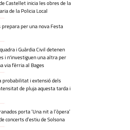
de Castellet inicia les obres de la
ria de la Policia Local
s prepara per una nova Festa
uadra i Guàrdia Civil detenen
s i n'investiguen una altra per
a via fèrria al Bages
probabilitat i extensió dels
ntensitat de pluja aquesta tarda i
anados porta ‘Una nit a l’òpera’
 de concerts d’estiu de Solsona