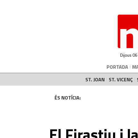
Dijous 06
PORTADA
M
ST. JOAN
ST. VICENÇ
ÉS NOTÍCIA:
El Firastiu i l