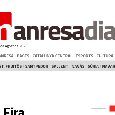
 de agost de 2026
ANRESA
BAGES
CATALUNYA CENTRAL
ESPORTS
CULTURA
ST. FRUITÓS
SANTPEDOR
SALLENT
NAVÀS
SÚRIA
NAVAR
a Fira