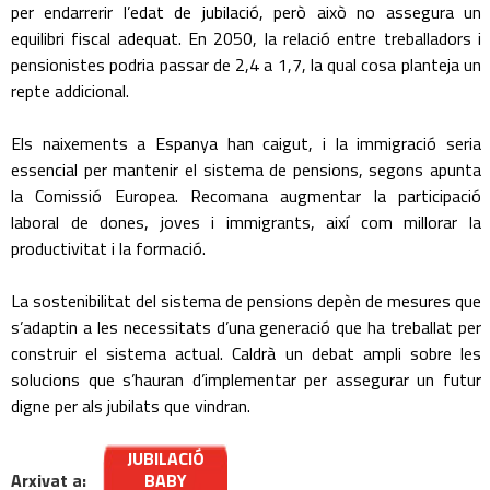
per endarrerir l’edat de jubilació, però això no assegura un
equilibri fiscal adequat. En 2050, la relació entre treballadors i
pensionistes podria passar de 2,4 a 1,7, la qual cosa planteja un
repte addicional.
Els naixements a Espanya han caigut, i la immigració seria
essencial per mantenir el sistema de pensions, segons apunta
la Comissió Europea. Recomana augmentar la participació
laboral de dones, joves i immigrants, així com millorar la
productivitat i la formació.
La sostenibilitat del sistema de pensions depèn de mesures que
s’adaptin a les necessitats d’una generació que ha treballat per
construir el sistema actual. Caldrà un debat ampli sobre les
solucions que s’hauran d’implementar per assegurar un futur
digne per als jubilats que vindran.
JUBILACIÓ
Arxivat a:
BABY