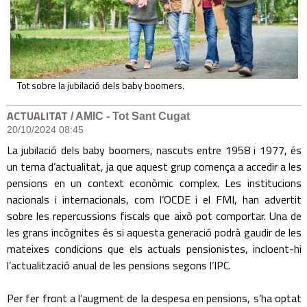
Tot sobre la jubilació dels baby boomers.
ACTUALITAT
/ AMIC - Tot Sant Cugat
20/10/2024 08:45
La jubilació dels baby boomers, nascuts entre 1958 i 1977, és
un tema d’actualitat, ja que aquest grup comença a accedir a les
pensions en un context econòmic complex. Les institucions
nacionals i internacionals, com l’OCDE i el FMI, han advertit
sobre les repercussions fiscals que això pot comportar. Una de
les grans incògnites és si aquesta generació podrà gaudir de les
mateixes condicions que els actuals pensionistes, incloent-hi
l’actualització anual de les pensions segons l’IPC.
Per fer front a l’augment de la despesa en pensions, s’ha optat