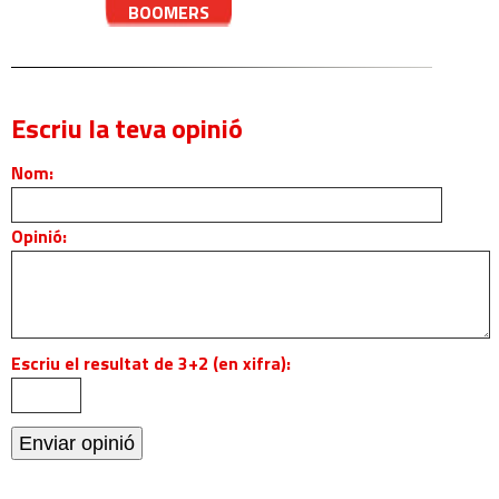
BOOMERS
Escriu la teva opinió
Nom:
Opinió:
Escriu el resultat de 3+2 (en xifra):