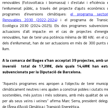
renovables (fotovoltaica i biomassa) i d’estalvi i eficiència 
l’enllumenat públic, a través del projecte d’ajuts econòmics 
programes d’inversions climàtiques:
el programa sectori
Renovables 2030 (2022-2024)
i el programa de Transic
Ecològica 2030 (2024-2025). Els dos programes subvencion
actuacions d’alt impacte: en el cas de projectes d’energi
renovables, han de tenir una potència mínima de 80 kW; en el c
dels d’enllumenat, han de ser actuacions en més de 300 punts 
llum.
A la comarca del Bages s’han acceptat 39 projectes, amb u
inversió total de 17,3M€, dels quals 14,4M€ han est
subvencionats per la Diputació de Barcelona.
“Aquests programes ens apropen a l’objectiu de tenir municip
climàticament neutres i ens ajuden a construir pobles i ciutats m
sostenibles, més justos i més sobirans, amb més qualitat de vi
per als seus veïns i veïnes” afirma Marc Serra, president deleg
de l’Àrea d’Acció Climàtica i Transició Energètica.