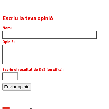
Escriu la teva opinió
Nom:
Opinió:
Escriu el resultat de 3+2 (en xifra):