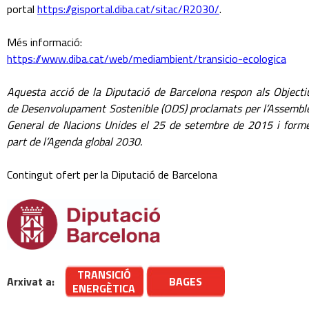
portal
https://gisportal.diba.cat/sitac/R2030/
.
Més informació:
https://www.diba.cat/web/mediambient/transicio-ecologica
Aquesta acció de la Diputació de Barcelona respon als Objecti
de Desenvolupament Sostenible (ODS) proclamats per l’Assembl
General de Nacions Unides el 25 de setembre de 2015 i form
part de l’Agenda global 2030.
Contingut ofert per la Diputació de Barcelona
TRANSICIÓ
Arxivat a:
BAGES
ENERGÈTICA