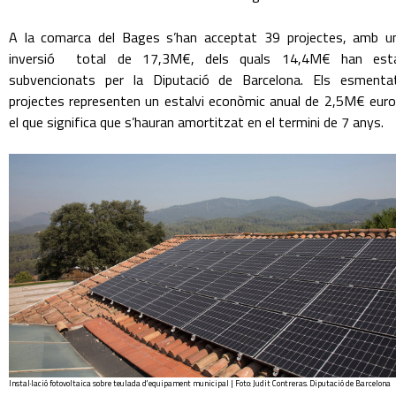
A la comarca del Bages s’han acceptat 39 projectes, amb u
inversió total de 17,3M€, dels quals 14,4M€ han est
subvencionats per la Diputació de Barcelona. Els esmenta
projectes representen un estalvi econòmic anual de 2,5M€ euro
el que significa que s’hauran amortitzat en el termini de 7 anys.
Instal·lació fotovoltaica sobre teulada d'equipament municipal | Foto: Judit Contreras. Diputació de Barcelona