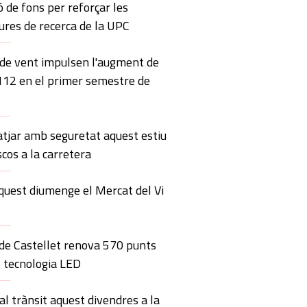
ó de fons per reforçar les
ures de recerca de la UPC
 de vent impulsen l'augment de
 112 en el primer semestre de
atjar amb seguretat aquest estiu
scos a la carretera
quest diumenge el Mercat del Vi
 de Castellet renova 570 punts
 tecnologia LED
al trànsit aquest divendres a la