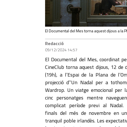
El Documental del Mes torna aquest dijous a la P
Redacció
09/12/2024 14:57
El Documental del Mes, coordinat p
CineClub torna aquest dijous, 12 de
(19h), a l’Espai de la Plana de l’
projecció d’‘Un Nadal per a totho
Wardrop. Un viatge emocional per l
cinc personatges mentre navegue
complicat període previ al Nadal.
finals del més de novembre en una
tranquil poble irlandès. Les expectat