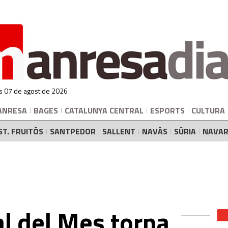
s 07 de agost de 2026
ANRESA
BAGES
CATALUNYA CENTRAL
ESPORTS
CULTURA
ST. FRUITÓS
SANTPEDOR
SALLENT
NAVÀS
SÚRIA
NAVAR
l del Mes torna