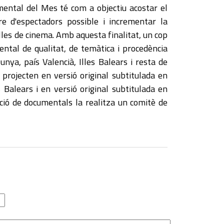
ental del Mes té com a objectiu acostar el
 d'espectadors possible i incrementar la
lles de cinema. Amb aquesta finalitat, un cop
ental de qualitat, de temàtica i procedència
unya, país Valencià, Illes Balears i resta de
projecten en versió original subtitulada en
s Balears i en versió original subtitulada en
ecció de documentals la realitza un comitè de