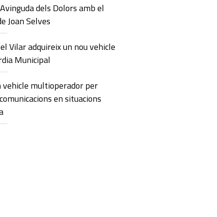
'Avinguda dels Dolors amb el
de Joan Selves
 el Vilar adquireix un nou vehicle
rdia Municipal
 vehicle multioperador per
 comunicacions en situacions
a