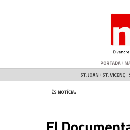
Divendre
PORTADA
M
ST. JOAN
ST. VICENÇ
ÉS NOTÍCIA:
El Documenta