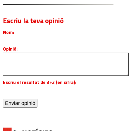
Escriu la teva opinió
Nom:
Opinió:
Escriu el resultat de 3+2 (en xifra):