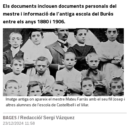
Els documents inclouen documents personals del
mestre i informació de l’antiga escola del Burés
entre els anys 1880 i 1906.
Imatge antiga on apareix el mestre Mateu Farràs amb el seu fill Josep i
altres alumnes de l’escola de Castellbell i el Vilar.
BAGES
/ Redacció/ Sergi Vázquez
23/12/2024 11:58