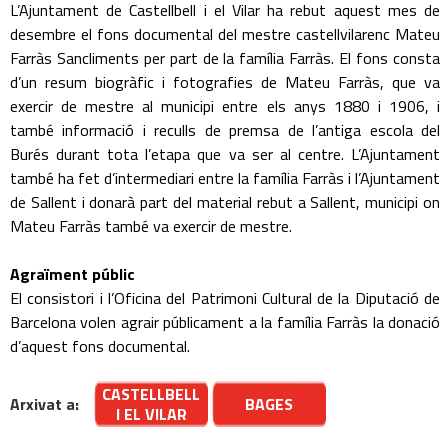
L’Ajuntament de Castellbell i el Vilar ha rebut aquest mes de
desembre el fons documental del mestre castellvilarenc Mateu
Farràs Sancliments per part de la família Farràs. El fons consta
d’un resum biogràfic i fotografies de Mateu Farràs, que va
exercir de mestre al municipi entre els anys 1880 i 1906, i
també informació i reculls de premsa de l’antiga escola del
Burés durant tota l’etapa que va ser al centre. L’Ajuntament
també ha fet d’intermediari entre la família Farràs i l’Ajuntament
de Sallent i donarà part del material rebut a Sallent, municipi on
Mateu Farràs també va exercir de mestre.
Agraïment públic
El consistori i l’Oficina del Patrimoni Cultural de la Diputació de
Barcelona volen agrair públicament a la família Farràs la donació
d’aquest fons documental.
CASTELLBELL
Arxivat a:
BAGES
I EL VILAR