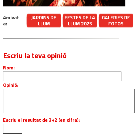
Arxivat
JARDINS DE
FESTES DE LA
GALERIES DE
a:
LLUM
LLUM 2025
FOTOS
Escriu la teva opinió
Nom:
Opinió:
Escriu el resultat de 3+2 (en xifra):