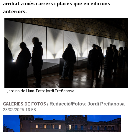
arribat a més carrers i places que en edicions
anteriors.
Jardins de Llum. Foto: Jordi Preñanosa
GALERIES DE FOTOS
/ Redacció/Fotos: Jordi Preñanosa
23/02/2025 16:58