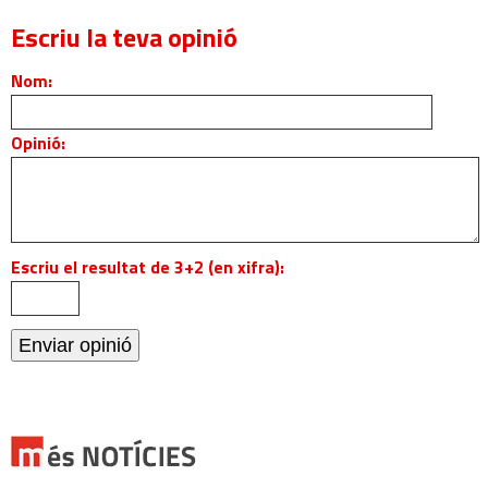
Escriu la teva opinió
Nom:
Opinió:
Escriu el resultat de 3+2 (en xifra):