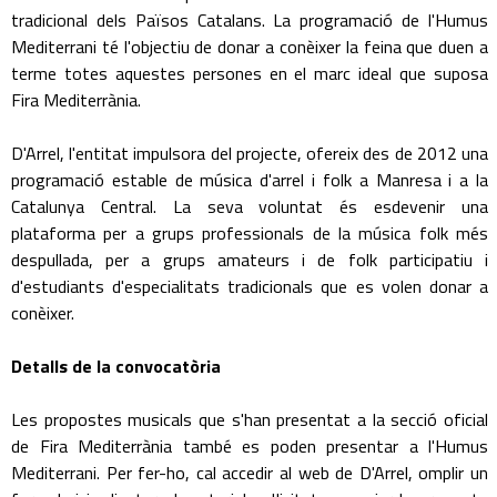
tradicional dels Països Catalans. La programació de l'Humus
Mediterrani té l'objectiu de donar a conèixer la feina que duen a
terme totes aquestes persones en el marc ideal que suposa
Fira Mediterrània.
D'Arrel, l'entitat impulsora del projecte, ofereix des de 2012 una
programació estable de música d'arrel i folk a Manresa i a la
Catalunya Central. La seva voluntat és esdevenir una
plataforma per a grups professionals de la música folk més
despullada, per a grups amateurs i de folk participatiu i
d'estudiants d'especialitats tradicionals que es volen donar a
conèixer.
Detalls de la convocatòria
Les propostes musicals que s'han presentat a la secció oficial
de Fira Mediterrània també es poden presentar a l'Humus
Mediterrani. Per fer-ho, cal accedir al web de D'Arrel, omplir un