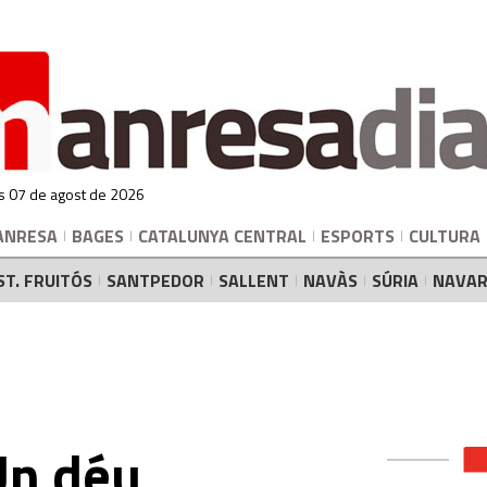
s 07 de agost de 2026
ANRESA
BAGES
CATALUNYA CENTRAL
ESPORTS
CULTURA
ST. FRUITÓS
SANTPEDOR
SALLENT
NAVÀS
SÚRIA
NAVAR
Un déu