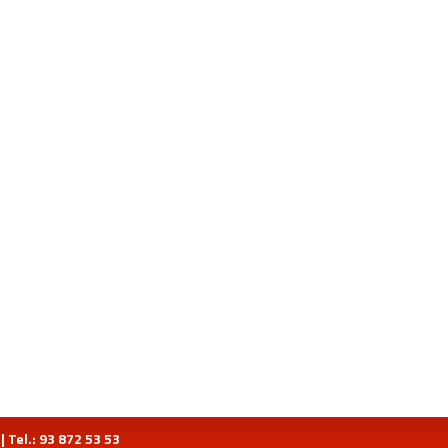
Tel.: 93 872 53 53