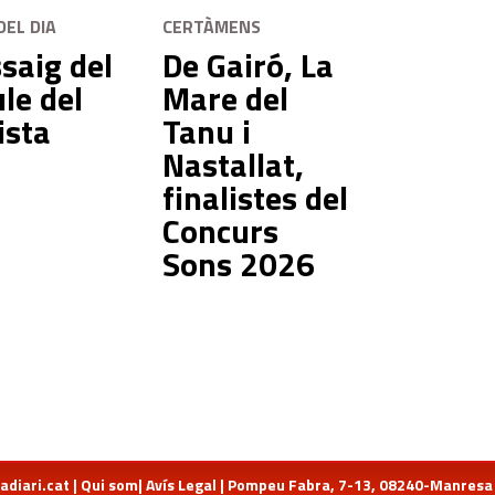
DEL DIA
CERTÀMENS
saig del
De Gairó, La
le del
Mare del
ista
Tanu i
Nastallat,
finalistes del
Concurs
Sons 2026
diari.cat
|
Qui som
|
Avís Legal
| Pompeu Fabra, 7-13, 08240-Manresa | 