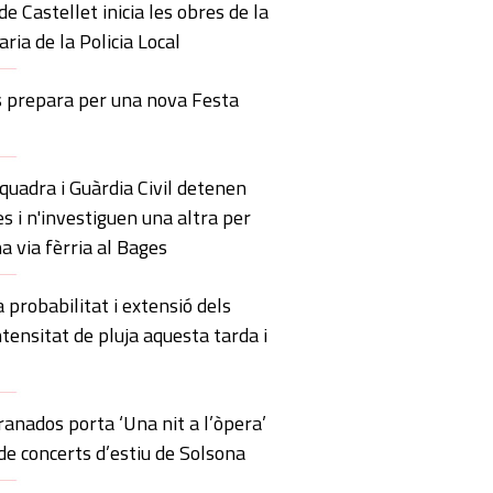
de Castellet inicia les obres de la
ria de la Policia Local
s prepara per una nova Festa
uadra i Guàrdia Civil detenen
s i n'investiguen una altra per
a via fèrria al Bages
probabilitat i extensió dels
ntensitat de pluja aquesta tarda i
anados porta ‘Una nit a l’òpera’
 de concerts d’estiu de Solsona