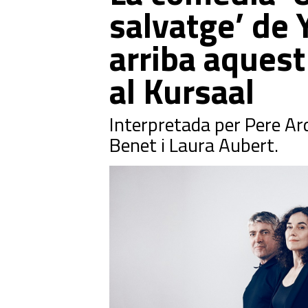
salvatge’ de
arriba aques
al Kursaal
Interpretada per Pere Arq
Benet i Laura Aubert.