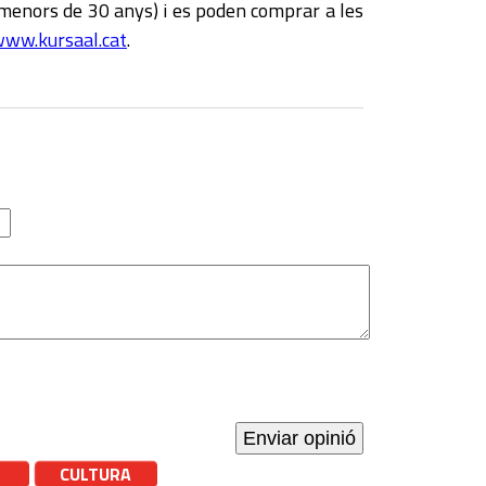
a menors de 30 anys) i es poden comprar a les
ww.kursaal.cat
.
CULTURA