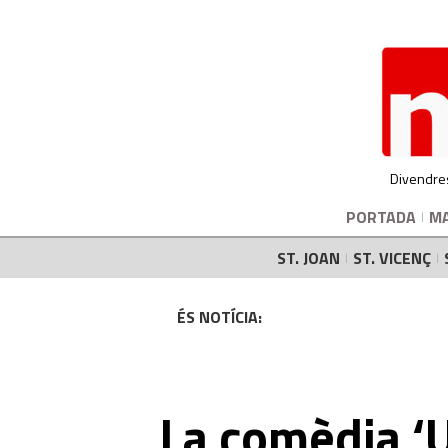
Divendre
PORTADA
M
ST. JOAN
ST. VICENÇ
ÉS NOTÍCIA:
La comèdia ‘