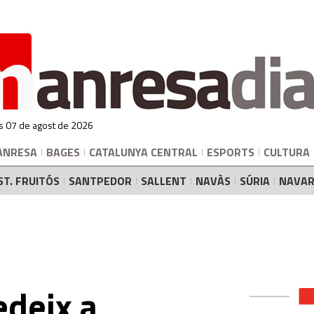
s 07 de agost de 2026
ANRESA
BAGES
CATALUNYA CENTRAL
ESPORTS
CULTURA
ST. FRUITÓS
SANTPEDOR
SALLENT
NAVÀS
SÚRIA
NAVAR
edeix a