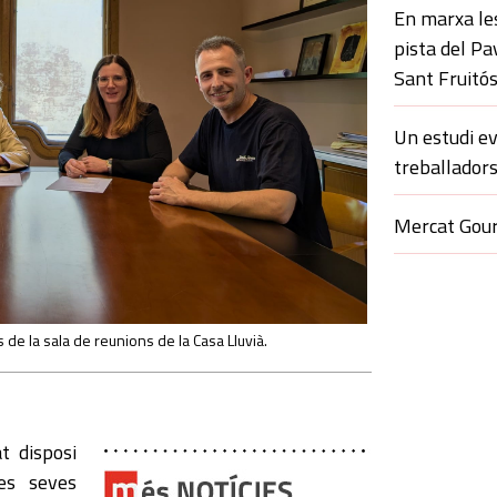
En marxa le
pista del Pa
Sant Fruitó
Un estudi ev
treballadors
Mercat Gour
 de la sala de reunions de la Casa Lluvià.
t disposi
es seves