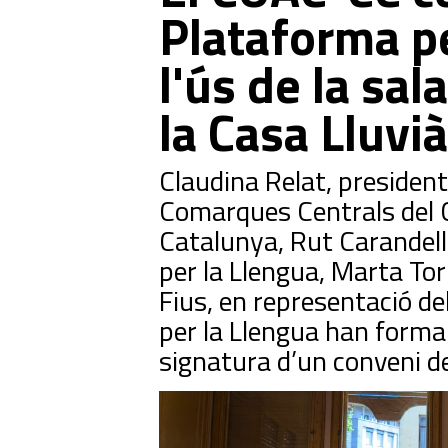
Plataforma pe
l'ús de la sa
la Casa Lluvià
Claudina Relat, president
Comarques Centrals del Co
Catalunya, Rut Carandell,
per la Llengua, Marta To
Fius, en representació de
per la Llengua han formal
signatura d’un conveni de