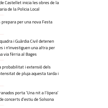
de Castellet inicia les obres de la
ria de la Policia Local
s prepara per una nova Festa
uadra i Guàrdia Civil detenen
s i n'investiguen una altra per
a via fèrria al Bages
probabilitat i extensió dels
ntensitat de pluja aquesta tarda i
anados porta ‘Una nit a l’òpera’
 de concerts d’estiu de Solsona