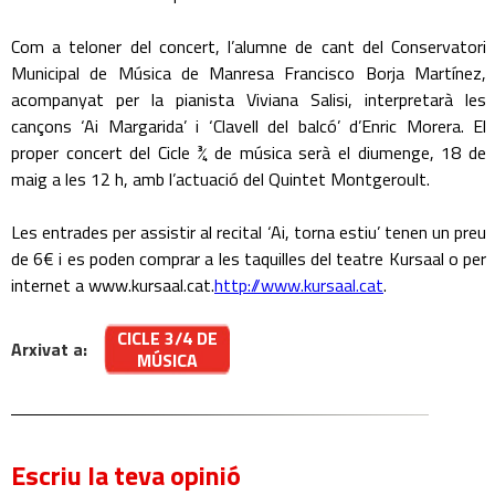
Com a teloner del concert, l’alumne de cant del Conservatori
Municipal de Música de Manresa Francisco Borja Martínez,
acompanyat per la pianista Viviana Salisi, interpretarà les
cançons ‘Ai Margarida’ i ‘Clavell del balcó’ d’Enric Morera. El
proper concert del Cicle ¾ de música serà el diumenge, 18 de
maig a les 12 h, amb l’actuació del Quintet Montgeroult.
Les entrades per assistir al recital ‘Ai, torna estiu’ tenen un preu
de 6€ i es poden comprar a les taquilles del teatre Kursaal o per
internet a www.kursaal.cat.
http://www.kursaal.cat
.
CICLE 3/4 DE
Arxivat a:
MÚSICA
Escriu la teva opinió