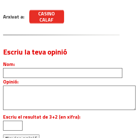
CASINO
Arxivat a:
CALAF
Escriu la teva opinió
Nom:
Opinió:
Escriu el resultat de 3+2 (en xifra):