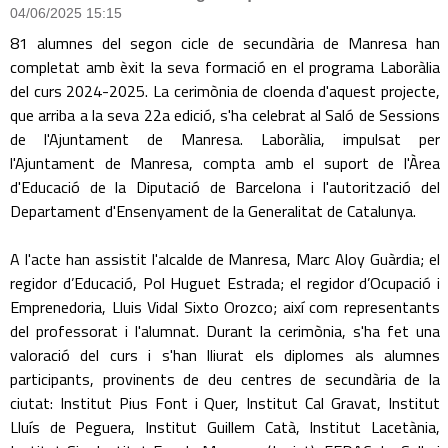
04/06/2025 15:15
81 alumnes del segon cicle de secundària de Manresa han
completat amb èxit la seva formació en el programa Laboràlia
del curs 2024-2025. La cerimònia de cloenda d'aquest projecte,
que arriba a la seva 22a edició, s'ha celebrat al Saló de Sessions
de l'Ajuntament de Manresa. Laboràlia, impulsat per
l'Ajuntament de Manresa, compta amb el suport de l'Àrea
d'Educació de la Diputació de Barcelona i l'autorització del
Departament d'Ensenyament de la Generalitat de Catalunya.
A l'acte han assistit l'alcalde de Manresa, Marc Aloy Guàrdia; el
regidor d’Educació, Pol Huguet Estrada; el regidor d’Ocupació i
Emprenedoria, Lluis Vidal Sixto Orozco; així com representants
del professorat i l'alumnat. Durant la cerimònia, s'ha fet una
valoració del curs i s'han lliurat els diplomes als alumnes
participants, provinents de deu centres de secundària de la
ciutat: Institut Pius Font i Quer, Institut Cal Gravat, Institut
Lluís de Peguera, Institut Guillem Catà, Institut Lacetània,