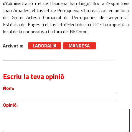
d'Administració i el de Llauneria han tingut lloc a l'Espai Jove
Joan Amades; el tastet de Perruqueria s'ha realitzat en un local
del Gremi Artesà Comarcal de Perruqueries de senyores i
Estètica del Bages; i el tastet d’Electrònica i TIC s'ha impartit al
local de la cooperativa Cultura del Bé Comú.
Arxivat a:
LABORALIA
MANRESA
Escriu la teva opinió
Nom:
Opinió: