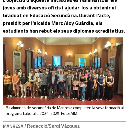
joves amb diversos oficis i ajudar-los a obtenir el
Graduat en Educació Secundària. Durant l'acte,
presidit per l'alcalde Marc Aloy Guàrdia, els
estudiants han rebut els seus diplomes acreditatius.
81 alumnes de secundària de Manresa completen la seva formació al
programa Laboràlia 2024-2025. Foto: AJM
MANRESA
/ Redacció/Sergi Vàzquez