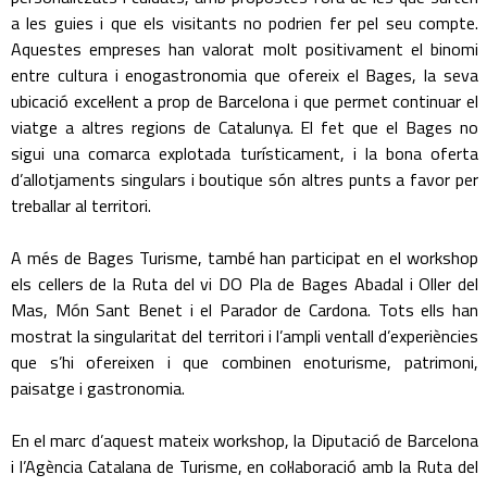
a les guies i que els visitants no podrien fer pel seu compte.
Aquestes empreses han valorat molt positivament el binomi
entre cultura i enogastronomia que ofereix el Bages, la seva
ubicació excel·lent a prop de Barcelona i que permet continuar el
viatge a altres regions de Catalunya. El fet que el Bages no
sigui una comarca explotada turísticament, i la bona oferta
d’allotjaments singulars i boutique són altres punts a favor per
treballar al territori.
A més de Bages Turisme, també han participat en el workshop
els cellers de la Ruta del vi DO Pla de Bages Abadal i Oller del
Mas, Món Sant Benet i el Parador de Cardona. Tots ells han
mostrat la singularitat del territori i l’ampli ventall d’experiències
que s’hi ofereixen i que combinen enoturisme, patrimoni,
paisatge i gastronomia.
En el marc d’aquest mateix workshop, la Diputació de Barcelona
i l’Agència Catalana de Turisme, en col·laboració amb la Ruta del