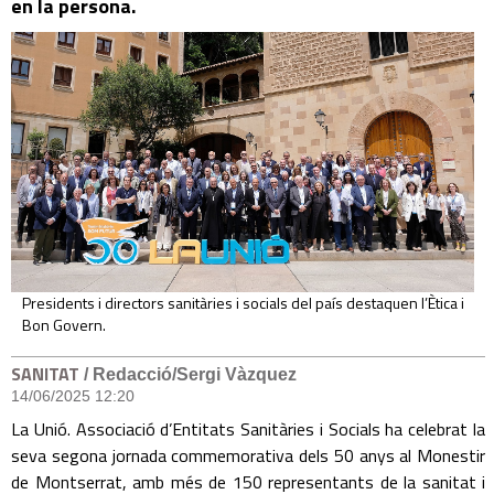
en la persona.
Presidents i directors sanitàries i socials del país destaquen l’Ètica i
Bon Govern.
SANITAT
/ Redacció/Sergi Vàzquez
14/06/2025 12:20
La Unió. Associació d’Entitats Sanitàries i Socials ha celebrat la
seva segona jornada commemorativa dels 50 anys al Monestir
de Montserrat, amb més de 150 representants de la sanitat i