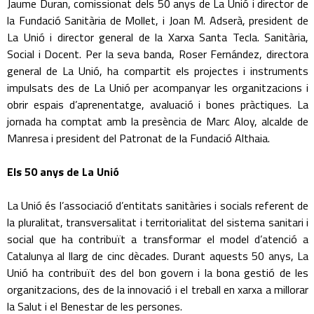
Jaume Duran, comissionat dels 50 anys de La Unió i director de
la Fundació Sanitària de Mollet, i Joan M. Adserà, president de
La Unió i director general de la Xarxa Santa Tecla. Sanitària,
Social i Docent. Per la seva banda, Roser Fernández, directora
general de La Unió, ha compartit els projectes i instruments
impulsats des de La Unió per acompanyar les organitzacions i
obrir espais d’aprenentatge, avaluació i bones pràctiques. La
jornada ha comptat amb la presència de Marc Aloy, alcalde de
Manresa i president del Patronat de la Fundació Althaia.
Els 50 anys de La Unió
La Unió és l’associació d’entitats sanitàries i socials referent de
la pluralitat, transversalitat i territorialitat del sistema sanitari i
social que ha contribuït a transformar el model d’atenció a
Catalunya al llarg de cinc dècades. Durant aquests 50 anys, La
Unió ha contribuït des del bon govern i la bona gestió de les
organitzacions, des de la innovació i el treball en xarxa a millorar
la Salut i el Benestar de les persones.