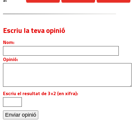
a:
Escriu la teva opinió
Nom:
Opinió:
Escriu el resultat de 3+2 (en xifra):