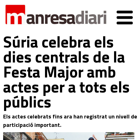
Súria celebra els
dies centrals de la
Festa Major amb
actes per a tots els
públics
Els actes celebrats fins ara han registrat un nivell de
participació important.