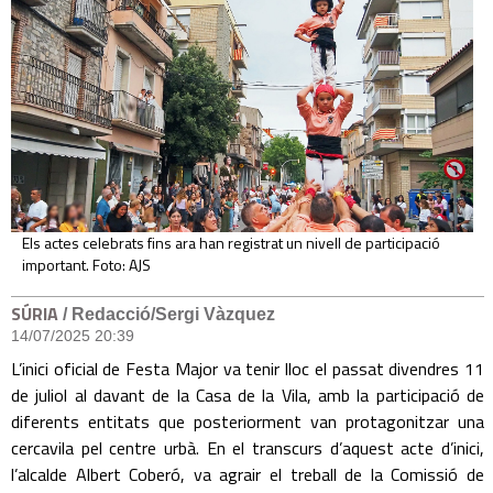
Els actes celebrats fins ara han registrat un nivell de participació
important. Foto: AJS
SÚRIA
/ Redacció/Sergi Vàzquez
14/07/2025 20:39
L’inici oficial de Festa Major va tenir lloc el passat divendres 11
de juliol al davant de la Casa de la Vila, amb la participació de
diferents entitats que posteriorment van protagonitzar una
cercavila pel centre urbà. En el transcurs d’aquest acte d’inici,
l’alcalde Albert Coberó, va agrair el treball de la Comissió de