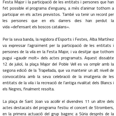
Festa Major i la participació de les entitats i persones que han
fet possible el programa d’enguany, a més d’animar tothom a
participar en els actes previstos. També va tenir un record per
les persones que en els darrers dies han perdut la
vida «defensant els boscos catalans».
Per la seva banda, la regidora d’Esports i Festes, Alba Martínez
va expressar l’agraïment per la participació de les entitats i
persones de la vila en la Festa Major, i va desitjar que tothom
pugui «gaudir molt» dels actes programats. Aquest dissabte
12 de juliol, la plaça Major del Poble Vell es va omplir amb la
segona edició de la Trapellada, que va mantenir un alt nivell de
convocatòria amb la seva celebració de la imatgeria de les
entitats de la vila i la recreació de l’antiga rivalitat dels Blancs i
els Negres, finalment resolta.
La plaça de Sant Joan va acollir el divendres 11 un altre dels
actes destacats del programa festiu: el concert de Strombers,
en la primera actuació del grup bagenc a Súria després de la