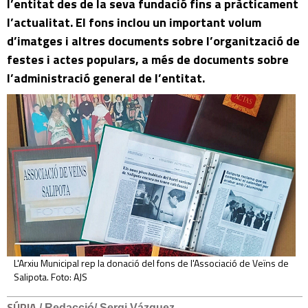
l’entitat des de la seva fundació fins a pràcticament
l’actualitat. El fons inclou un important volum
d’imatges i altres documents sobre l’organització de
festes i actes populars, a més de documents sobre
l’administració general de l’entitat.
L'Arxiu Municipal rep la donació del fons de l'Associació de Veïns de
Salipota. Foto: AJS
SÚRIA
/ Redacció/ Sergi Vázquez