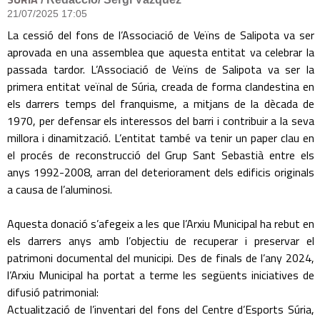
21/07/2025 17:05
La cessió del fons de l’Associació de Veïns de Salipota va ser
aprovada en una assemblea que aquesta entitat va celebrar la
passada tardor. L’Associació de Veïns de Salipota va ser la
primera entitat veïnal de Súria, creada de forma clandestina en
els darrers temps del franquisme, a mitjans de la dècada de
1970, per defensar els interessos del barri i contribuir a la seva
millora i dinamització. L’entitat també va tenir un paper clau en
el procés de reconstrucció del Grup Sant Sebastià entre els
anys 1992-2008, arran del deteriorament dels edificis originals
a causa de l’aluminosi.
Aquesta donació s’afegeix a les que l’Arxiu Municipal ha rebut en
els darrers anys amb l’objectiu de recuperar i preservar el
patrimoni documental del municipi. Des de finals de l’any 2024,
l’Arxiu Municipal ha portat a terme les següents iniciatives de
difusió patrimonial:
Actualització de l’inventari del fons del Centre d’Esports Súria,