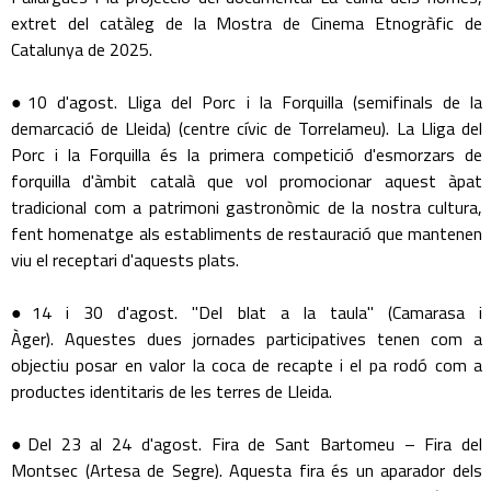
extret del catàleg de la Mostra de Cinema Etnogràfic de
Catalunya de 2025.
●10 d'agost. Lliga del Porc i la Forquilla (semifinals de la
demarcació de Lleida) (centre cívic de Torrelameu). La Lliga del
Porc i la Forquilla és la primera competició d'esmorzars de
forquilla d'àmbit català que vol promocionar aquest àpat
tradicional com a patrimoni gastronòmic de la nostra cultura,
fent homenatge als establiments de restauració que mantenen
viu el receptari d'aquests plats.
●14 i 30 d'agost. "Del blat a la taula" (Camarasa i
Àger). Aquestes dues jornades participatives tenen com a
objectiu posar en valor la coca de recapte i el pa rodó com a
productes identitaris de les terres de Lleida.
●Del 23 al 24 d'agost. Fira de Sant Bartomeu – Fira del
Montsec (Artesa de Segre). Aquesta fira és un aparador dels