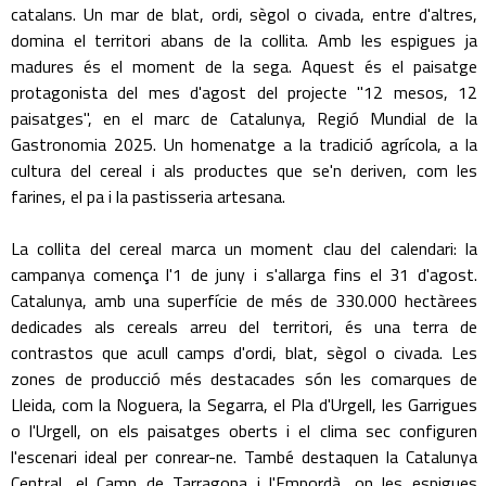
catalans. Un mar de blat, ordi, sègol o civada, entre d'altres,
domina el territori abans de la collita. Amb les espigues ja
madures és el moment de la sega. Aquest és el paisatge
protagonista del mes d'agost del projecte "12 mesos, 12
paisatges", en el marc de Catalunya, Regió Mundial de la
Gastronomia 2025. Un homenatge a la tradició agrícola, a la
cultura del cereal i als productes que se'n deriven, com les
farines, el pa i la pastisseria artesana.
La collita del cereal marca un moment clau del calendari: la
campanya comença l'1 de juny i s'allarga fins el 31 d'agost.
Catalunya, amb una superfície de més de 330.000 hectàrees
dedicades als cereals arreu del territori, és una terra de
contrastos que acull camps d'ordi, blat, sègol o civada. Les
zones de producció més destacades són les comarques de
Lleida, com la Noguera, la Segarra, el Pla d'Urgell, les Garrigues
o l'Urgell, on els paisatges oberts i el clima sec configuren
l'escenari ideal per conrear-ne. També destaquen la Catalunya
Central, el Camp de Tarragona i l'Empordà, on les espigues