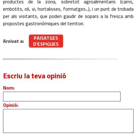
productes de la zona, sobretot agroalimentaris (carns,
embotits, oli, vi, hortalisses, formatges...), i un punt de trobada
per als visitants, que poden gaudir de sopars a la fresca amb
propostes gastronòmiques del territori.
PAISATGES
Arxivat a:
D'ESPIGUES
Escriu la teva opinió
Nom:
Opinió: