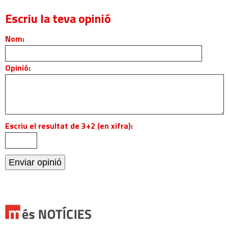
Escriu la teva opinió
Nom:
Opinió:
Escriu el resultat de 3+2 (en xifra):