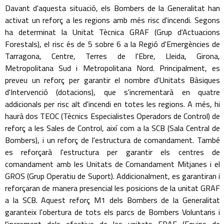
Davant d'aquesta situació, els Bombers de la Generalitat han
activat un reforç a les regions amb més risc d'incendi. Segons
ha determinat la Unitat Tècnica GRAF (Grup d'Actuacions
Forestals), el risc és de 5 sobre 6 a la Regió d'Emergències de
Tarragona, Centre, Terres de l'Ebre, Lleida, Girona,
Metropolitana Sud i Metropolitana Nord. Principalment, es
preveu un reforç per garantir el nombre d'Unitats Bàsiques
d'Intervenció (dotacions), que s'incrementarà en quatre
addicionals per risc alt d'incendi en totes les regions. A més, hi
haurà dos TEOC (Tècnics Especialistes Operadors de Control) de
reforç a les Sales de Control, així com a la SCB (Sala Central de
Bombers), i un reforç de l'estructura de comandament. També
es reforçarà l'estructura per garantir els centres de
comandament amb les Unitats de Comandament Mitjanes i el
GROS (Grup Operatiu de Suport). Addicionalment, es garantiran i
reforçaran de manera presencial les posicions de la unitat GRAF
a la SCB. Aquest reforç M1 dels Bombers de la Generalitat
garanteix l'obertura de tots els parcs de Bombers Voluntaris i