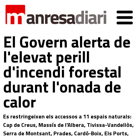
El Govern alerta de
l'elevat perill
d'incendi forestal
durant l'onada de
calor
Es restringeixen els accessos a 11 espais naturals:
Cap de Creus, Massís de l'Albera, Tivissa-Vandellòs,
Serra de Montsant, Prades, Cardó-Boix, Els Ports,