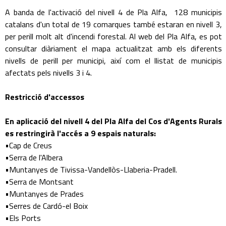
A banda de l'activació del nivell 4 de Pla Alfa, 128 municipis
catalans d'un total de 19 comarques també estaran en nivell 3,
per perill molt alt d'incendi forestal. Al web del Pla Alfa, es pot
consultar diàriament el mapa actualitzat amb els diferents
nivells de perill per municipi, així com el llistat de municipis
afectats pels nivells 3 i 4.
Restricció d'accessos
En aplicació del nivell 4 del Pla Alfa del Cos d'Agents Rurals
es restringirà l'accés a 9 espais naturals:
•Cap de Creus
•Serra de l'Albera
•Muntanyes de Tivissa-Vandellòs-Llaberia-Pradell.
•Serra de Montsant
•Muntanyes de Prades
•Serres de Cardó-el Boix
•Els Ports