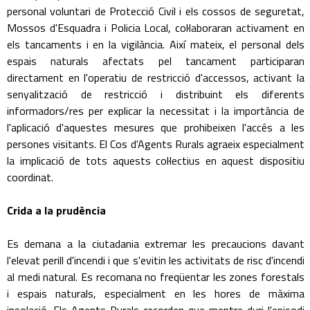
personal voluntari de Protecció Civil i els cossos de seguretat,
Mossos d'Esquadra i Policia Local, col·laboraran activament en
els tancaments i en la vigilància. Així mateix, el personal dels
espais naturals afectats pel tancament participaran
directament en l'operatiu de restricció d'accessos, activant la
senyalització de restricció i distribuint els diferents
informadors/res per explicar la necessitat i la importància de
l'aplicació d'aquestes mesures que prohibeixen l'accés a les
persones visitants. El Cos d'Agents Rurals agraeix especialment
la implicació de tots aquests col·lectius en aquest dispositiu
coordinat.
Crida a la prudència
Es demana a la ciutadania extremar les precaucions davant
l'elevat perill d'incendi i que s'evitin les activitats de risc d'incendi
al medi natural. Es recomana no freqüentar les zones forestals
i espais naturals, especialment en les hores de màxima