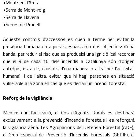
•Montsec d'Ares
•Serra de Mont-roig
•Serra de Llaveria
•Serres de Pradell
Aquests controls d'accessos es duen a terme per evitar la
presència humana en aquests espais amb dos objectius: d'una
banda, per reduir el risc que es produeixi una ignició (cal recordar
que el 9 de cada 10 dels incendis a Catalunya són d'origen
antròpic, és a dir, causats d'una manera o altra per l'activitat
humana), i de l'altra, evitar que hi hagi persones en situació
vulnerable a la zona en cas que es declari un incendi forestal.
Reforç de la vigilància
Mentre duri l'activació, el Cos d'Agents Rurals es destinarà
exclusivament a la prevenció d'incendis forestals i es reforçarà
la vigilància aèria. Les Agrupacions de Defensa Forestal (ADF),
el Grup Especial de Prevenció d'Incendis Forestals (GEPIF), el