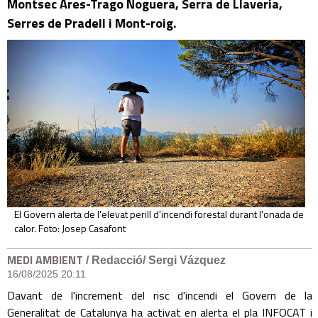
Montsec Ares-Trago Noguera, Serra de Llaveria,
Serres de Pradell i Mont-roig.
El Govern alerta de l'elevat perill d'incendi forestal durant l'onada de
calor. Foto: Josep Casafont
MEDI AMBIENT
/ Redacció/ Sergi Vázquez
16/08/2025 20:11
Davant de l'increment del risc d'incendi el Govern de la
Generalitat de Catalunya ha activat en alerta el pla INFOCAT i