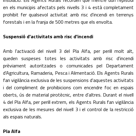
insolació. Els Agents Rurals recorden que mentre duri l'episodi
en els municipis afectats pels nivells 3 i 4 està completament
prohibit fer qualsevol activitat amb risc d'incendi en terrenys
forestals i en la franja de 500 metres que els envolta.
Suspensió d'activitats amb risc d'incendi
Amb l'activació del nivell 3 del Pla Alfa, per perill molt alt,
queden suspeses totes les activitats amb risc d'incendi
prèviament autoritzades o comunicades pel Departament
d'Agricultura, Ramaderia, Pesca i Alimentació. Els Agents Rurals
fan vigilància exclusiva de les suspensions d'aquestes activitats
i del compliment de prohibicions com encendre foc en espais
oberts, ús de material pirotècnic, entre d'altres. Durant el nivell
4 del Pla Alfa, per perill extrem, els Agents Rurals fan vigilància
exclusiva de les mesures del nivell 3 i el control de la restricció
als espais naturals.
Pla Alfa