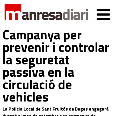
Campanya per
prevenir i controlar
la seguretat
passiva en la
circulació de
vehicles
La Policia Local de Sant Fruitós de Bages engegarà
durant el mes de setembre una campanya de