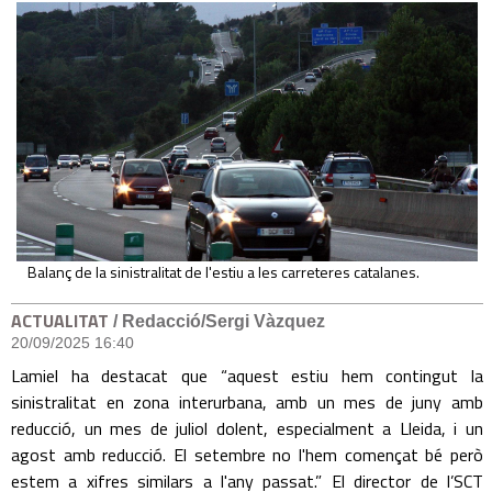
Balanç de la sinistralitat de l'estiu a les carreteres catalanes.
ACTUALITAT
/ Redacció/Sergi Vàzquez
20/09/2025 16:40
Lamiel ha destacat que “aquest estiu hem contingut la
sinistralitat en zona interurbana, amb un mes de juny amb
reducció, un mes de juliol dolent, especialment a Lleida, i un
agost amb reducció. El setembre no l'hem començat bé però
estem a xifres similars a l'any passat.” El director de l’SCT