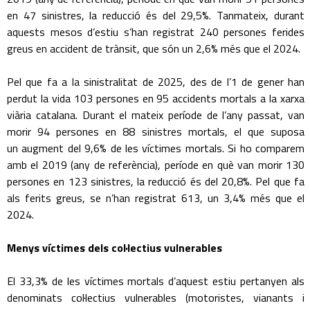
en 47 sinistres, la reducció és del 29,5%. Tanmateix, durant
aquests mesos d’estiu s’han registrat 240 persones ferides
greus en accident de trànsit, que són un 2,6% més que el 2024.
Pel que fa a la sinistralitat de 2025, des de l’1 de gener han
perdut la vida 103 persones en 95 accidents mortals a la xarxa
viària catalana. Durant el mateix període de l’any passat, van
morir 94 persones en 88 sinistres mortals, el que suposa
un augment del 9,6% de les víctimes mortals. Si ho comparem
amb el 2019 (any de referència), període en què van morir 130
persones en 123 sinistres, la reducció és del 20,8%. Pel que fa
als ferits greus, se n’han registrat 613, un 3,4% més que el
2024.
Menys víctimes dels col·lectius vulnerables
El 33,3% de les víctimes mortals d’aquest estiu pertanyen als
denominats col·lectius vulnerables (motoristes, vianants i