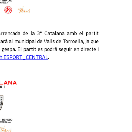
arrencada de la 3ª Catalana amb el partit
garà al municipal de Valls de Torroella, ja que
 gespa. El partit es podrà seguir en directe i
ch ESPORT_CENTRAL
.