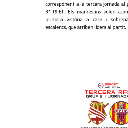
corresponent a la tercera jornada al 
3ª RFEF. Els manresans volen acon
primera victòria a casa i sobrepa
escalencs, que arriben líders al partit.