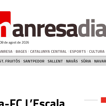
 08 de agost de 2026
ANRESA
BAGES
CATALUNYA CENTRAL
ESPORTS
CULTURA
ST. FRUITÓS
SANTPEDOR
SALLENT
NAVÀS
SÚRIA
NAVAR
-FC L’Escala,