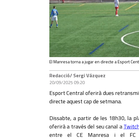
El Manresa torna a jugar en directe a Esport Cent
Redacció/ Sergi Vázquez
20/09/2025 09:20
Esport Central oferirà dues retransmi
directe aquest cap de setmana.
Dissabte, a partir de les 18h30, la p
oferirà a través del seu canal a
Twitc
entre el CE Manresa i el FC L