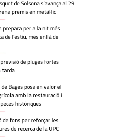
squet de Solsona s’avança al 29
trena premis en metàl·lic
 prepara per a la nit més
ca de l'estiu, més enllà de
previsió de pluges fortes
a tarda
 de Bages posa en valor el
rícola amb la restauració i
 peces històriques
ó de fons per reforçar les
ures de recerca de la UPC