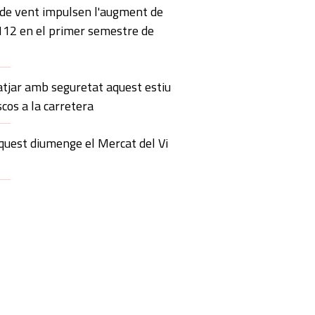
 de vent impulsen l'augment de
 112 en el primer semestre de
atjar amb seguretat aquest estiu
scos a la carretera
quest diumenge el Mercat del Vi