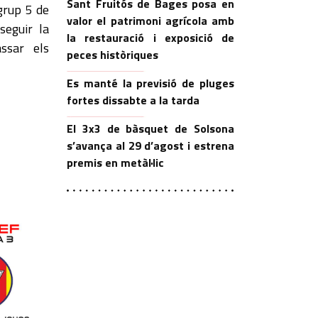
Sant Fruitós de Bages posa en
grup 5 de
valor el patrimoni agrícola amb
seguir la
la restauració i exposició de
ssar els
peces històriques
Es manté la previsió de pluges
fortes dissabte a la tarda
El 3x3 de bàsquet de Solsona
s’avança al 29 d’agost i estrena
premis en metàl·lic