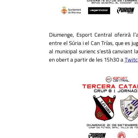
Diumenge, Esport Central oferirà l’
entre el Súria i el Can Trías, que es ju
al municipal surienc s’està canviant la
en obert a partir de les 15h30 a
Twit