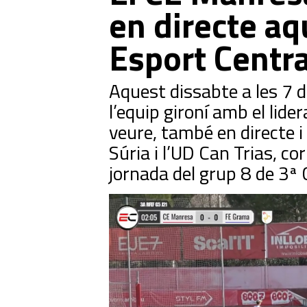
en directe aq
Esport Centra
Aquest dissabte a les 7 d
l’equip gironí amb el lide
veure, també en directe i 
Súria i l’UD Can Trias, c
jornada del grup 8 de 3ª 