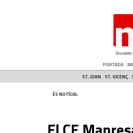
Dissabte
PORTADA
M
ST. JOAN
ST. VICENÇ
ÉS NOTÍCIA:
El CE Manresa