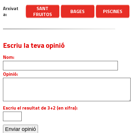
Arxivat
SANT
BAGES
PISCINES
a:
FRUITOS
Escriu la teva opinió
Nom:
Opinió:
Escriu el resultat de 3+2 (en xifra):