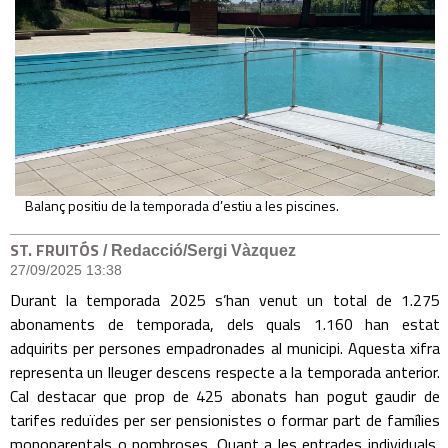
Balanç positiu de la temporada d’estiu a les piscines.
ST. FRUITÓS
/ Redacció/Sergi Vàzquez
27/09/2025 13:38
Durant la temporada 2025 s’han venut un total de 1.275
abonaments de temporada, dels quals 1.160 han estat
adquirits per persones empadronades al municipi. Aquesta xifra
representa un lleuger descens respecte a la temporada anterior.
Cal destacar que prop de 425 abonats han pogut gaudir de
tarifes reduïdes per ser pensionistes o formar part de famílies
monoparentals o nombroses. Quant a les entrades individuals,